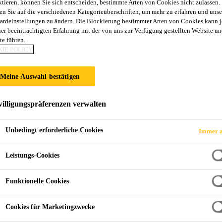
ktieren, können Sie sich entscheiden, bestimmte Arten von Cookies nicht zulassen.
en Sie auf die verschiedenen Kategorieüberschriften, um mehr zu erfahren und unse
ardeinstellungen zu ändern. Die Blockierung bestimmter Arten von Cookies kann 
ner beeinträchtigten Erfahrung mit der von uns zur Verfügung gestellten Website un
te führen.
IE POLICY
Meine Auswahl bestätigen
illigungspräferenzen verwalten
Unbedingt erforderliche Cookies
Immer a
Leistungs-Cookies
Funktionelle Cookies
Cookies für Marketingzwecke