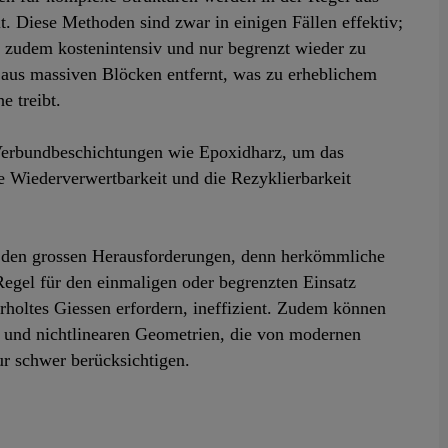
. Diese Methoden sind zwar in einigen Fällen effektiv;
d zudem kostenintensiv und nur begrenzt wieder zu
aus massiven Blöcken entfernt, was zu erheblichem
he treibt.
erbundbeschichtungen wie Epoxidharz, um das
ie Wiederverwertbarkeit und die Rezyklierbarkeit
u den grossen Herausforderungen, denn herkömmliche
 Regel für den einmaligen oder begrenzten Einsatz
erholtes Giessen erfordern, ineffizient. Zudem können
nd nichtlinearen Geometrien, die von modernen
ur schwer berücksichtigen.