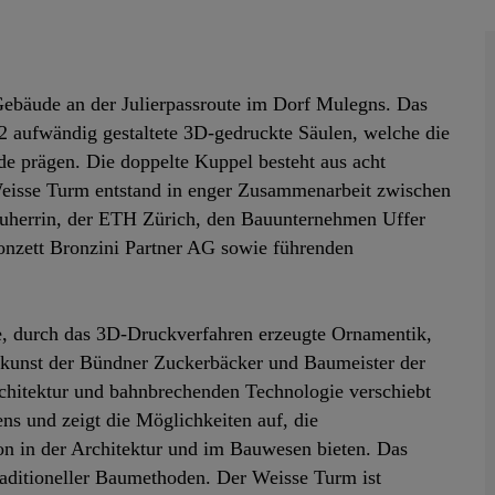
Gebäude an der Julierpassroute im Dorf Mulegns. Das
2 aufwändig gestaltete 3D-gedruckte Säulen, welche die
de prägen. Die doppelte Kuppel besteht aus acht
Weisse Turm entstand in enger Zusammenarbeit zwischen
auherrin, der ETH Zürich, den Bauunternehmen Uffer
nzett Bronzini Partner AG sowie führenden
e, durch das 3D-Druckverfahren erzeugte Ornamentik,
skunst der Bündner Zuckerbäcker und Baumeister der
rchitektur und bahnbrechenden Technologie verschiebt
s und zeigt die Möglichkeiten auf, die
ion in der Architektur und im Bauwesen bieten. Das
traditioneller Baumethoden. Der Weisse Turm ist