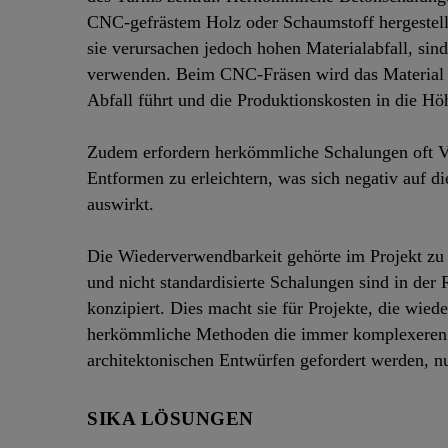
CNC-gefrästem Holz oder Schaumstoff hergestellt
sie verursachen jedoch hohen Materialabfall, sin
verwenden. Beim CNC-Fräsen wird das Material 
Abfall führt und die Produktionskosten in die Hö
Zudem erfordern herkömmliche Schalungen oft V
Entformen zu erleichtern, was sich negativ auf d
auswirkt.
Die Wiederverwendbarkeit gehörte im Projekt z
und nicht standardisierte Schalungen sind in der
konzipiert. Dies macht sie für Projekte, die wied
herkömmliche Methoden die immer komplexeren u
architektonischen Entwürfen gefordert werden, n
SIKA LÖSUNGEN