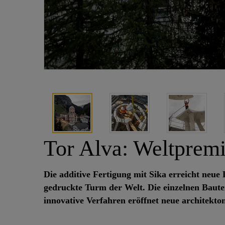
Tor Alva: Weltpremi
Die additive Fertigung mit Sika erreicht neu
gedruckte Turm der Welt. Die einzelnen Baute
innovative Verfahren eröffnet neue architekto