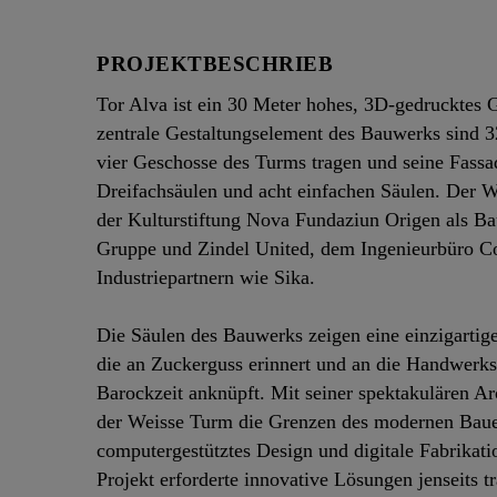
PROJEKTBESCHRIEB
Tor Alva ist ein 30 Meter hohes, 3D-gedrucktes 
zentrale Gestaltungselement des Bauwerks sind 3
vier Geschosse des Turms tragen und seine Fassa
Dreifachsäulen und acht einfachen Säulen. Der 
der Kulturstiftung Nova Fundaziun Origen als B
Gruppe und Zindel United, dem Ingenieurbüro Co
Industriepartnern wie Sika.
Die Säulen des Bauwerks zeigen eine einzigartig
die an Zuckerguss erinnert und an die Handwerk
Barockzeit anknüpft. Mit seiner spektakulären A
der Weisse Turm die Grenzen des modernen Bauen
computergestütztes Design und digitale Fabrikat
Projekt erforderte innovative Lösungen jenseits 