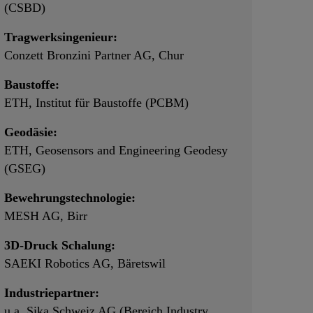
(CSBD)
Tragwerksingenieur:
Conzett Bronzini Partner AG, Chur
Baustoffe:
ETH, Institut für Baustoffe (PCBM)
Geodäsie:
ETH, Geosensors and Engineering Geodesy
(GSEG)
Bewehrungstechnologie:
MESH AG, Birr
3D-Druck Schalung:
SAEKI Robotics AG, Bäretswil
Industriepartner:
u.a. Sika Schweiz AG (Bereich Industry,