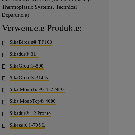
Thermoplastic Systems, Technical
Department)
Verwendete Produkte:
SikaBiresin® TP103
Sikadur®-31+
SikaGrout®-800
SikaGrout®-314 N
Sika MonoTop®-412 NFG
Sika MonoTop®-4080
Sikadur®-12 Pronto
Sikagard®-705 L