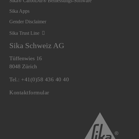
Sika® CarboDur® Bemessungs-Software
Sika Apps
Gender Disclaimer
Sika Trust Line
Sika Schweiz AG
Tüffenwies 16
8048 Zürich
Tel.:
+41(0)58 436 40 40
Kontaktformular