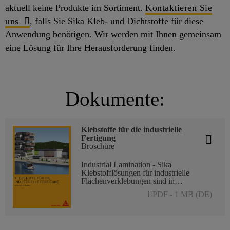
aktuell keine Produkte im Sortiment.
Kontaktieren Sie
uns
, falls Sie Sika Kleb- und Dichtstoffe für diese
Anwendung benötigen. Wir werden mit Ihnen gemeinsam
eine Lösung für Ihre Herausforderung finden.
Dokumente:
Klebstoffe für die industrielle
Fertigung
Broschüre
Industrial Lamination - Sika
Klebstofflösungen für industrielle
Flächenverklebungen sind in
unterschiedlichen Presszeiten,
PDF - 1 MB (DE)
Anfangsfestigkeiten, Offenzeiten und
weiteren Schlüsseleigenschaften
verfügbar. Sie werden in zahlreichen
Bereichen eingesetzt. Hierzu gehören