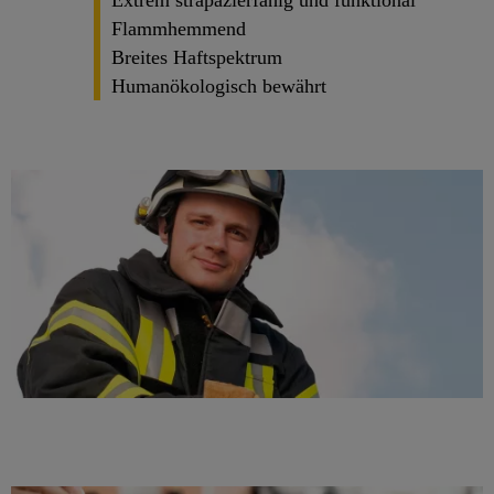
Extrem strapazierfähig und funktional
Flammhemmend
Breites Haftspektrum
Humanökologisch bewährt