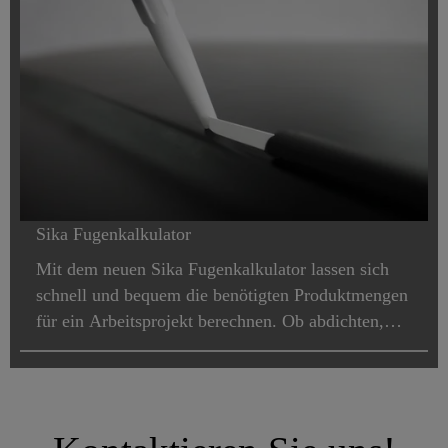
Sika Fugenkalkulator
Mit dem neuen Sika Fugenkalkulator lassen sich
schnell und bequem die benötigten Produktmengen
für ein Arbeitsprojekt berechnen. Ob abdichten,
dämmen oder ausgleichen: Sie müssen nur die
gewünschte Verpackungsgrösse sowie die Breite,
Länge und Tiefe der Fugen angeben. Der Rechner
zeigt Ihnen dann automatisch die Anzahl der