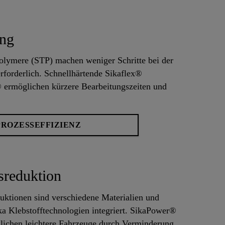
ung
Polymere (STP) machen weniger Schritte bei der
forderlich. Schnellhärtende Sikaflex®
 ermöglichen kürzere Bearbeitungszeiten und
PROZESSEFFIZIENZ
sreduktion
ktionen sind verschiedene Materialien und
ika Klebstofftechnologien integriert. SikaPower®
lichen leichtere Fahrzeuge durch Verminderung