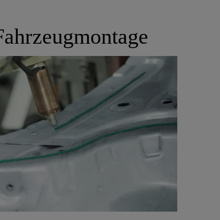
r Fahrzeugmontage