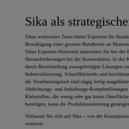
Sika als strategisc
Sikas weltweites Team bietet Expertise für Stand
Bewältigung einer grossen Bandbreite an Materi
Sikas Experten-Netzwerk unterstützt Sie bei der
Herausforderungen bei der Konstruktion. In der
durch Bereitstellung massgefertigter Lösungen z
Industrialisierung. Schnellhärtende und beschleun
die Verarbeitungszeit sind zügig fertig ausgehärt
Abdichtungs- und Anhaftungs-Komplettlösungen
Klebstoffen, die wenig oder gar keine Oberfläc
benötigen, kann die Produktionsleistung gesteige
Verlassen Sie sich auf Sika – von der Konzeption
weltweit.