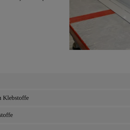
 Klebstoffe
toffe