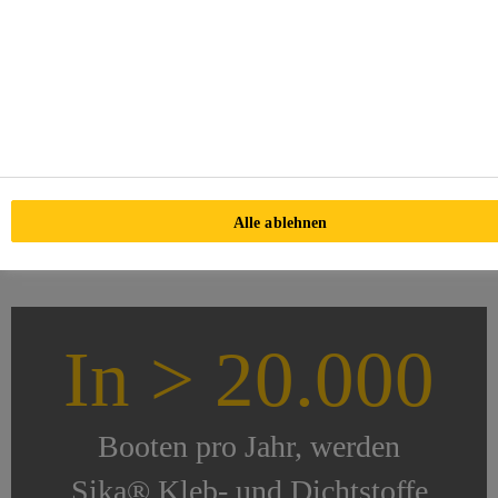
Alle ablehnen
In > 20.000
Booten pro Jahr, werden
Sika® Kleb- und Dichtstoffe