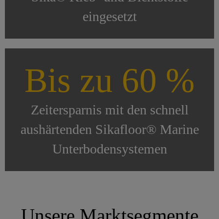
eingesetzt
Bis zu 60 %
Zeitersparnis mit den schnell
aushärtenden Sikafloor® Marine
Unterbodensystemen
Unsere Marktsegmente