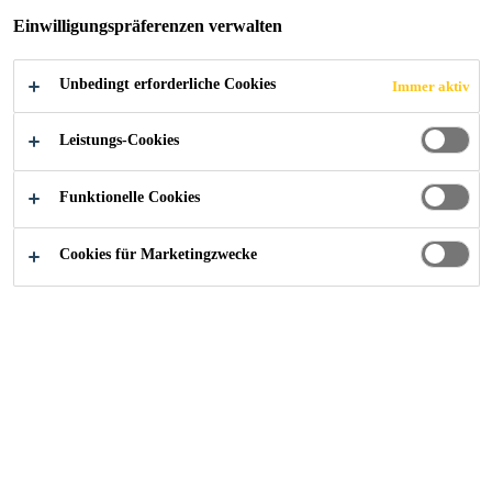
Einwilligungspräferenzen verwalten
Unbedingt erforderliche Cookies
Immer aktiv
Construction
Download Center
BIM Objekte
Leistungs-Cookies
Funktionelle Cookies
Sika BIM-Objekte
Cookies für Marketingzwecke
(Building Information
Modeling)