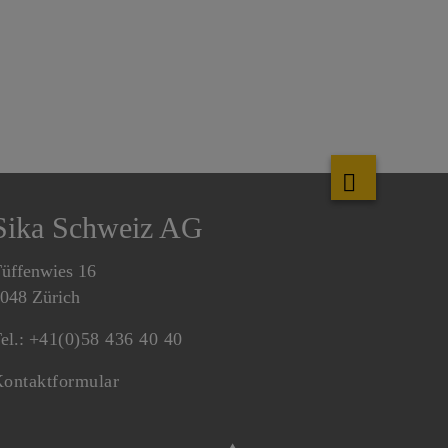
Sika Schweiz AG
üffenwies 16
048 Zürich
el.:
+41(0)58 436 40 40
ontaktformular