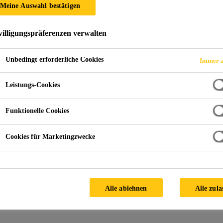
Meine Auswahl bestätigen
illigungspräferenzen verwalten
Unbedingt erforderliche Cookies
Immer a
Leistungs-Cookies
Funktionelle Cookies
Cookies für Marketingzwecke
Alle ablehnen
Alle zula