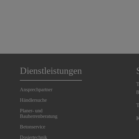
Dienstleistungen
T
Ansprechpartner
8
Händlersuche
T
Planer- und
Bauherrenberatung
K
Betonservice
Dosiertechnik