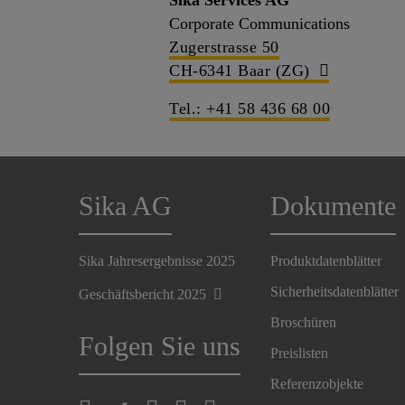
Sika Services AG
Corporate Communications
Zugerstrasse 50
CH-6341 Baar (ZG)
Tel.: +41 58 436 68 00
Sika AG
Dokumente
Sika Jahresergebnisse 2025
Produktdatenblätter
Sicherheitsdatenblätter
Geschäftsbericht 2025
Broschüren
Folgen Sie uns
Preislisten
Referenzobjekte