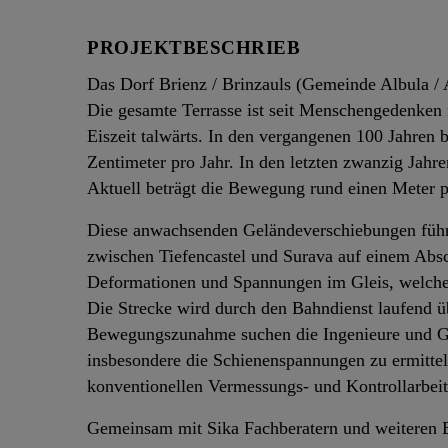
PROJEKTBESCHRIEB
Das Dorf Brienz / Brinzauls (Gemeinde Albula / A
Die gesamte Terrasse ist seit Menschengedenken i
Eiszeit talwärts. In den vergangenen 100 Jahren 
Zentimeter pro Jahr. In den letzten zwanzig Jahre
Aktuell beträgt die Bewegung rund einen Meter p
Diese anwachsenden Geländeverschiebungen führe
zwischen Tiefencastel und Surava auf einem Abs
Deformationen und Spannungen im Gleis, welche 
Die Strecke wird durch den Bahndienst laufend ü
Bewegungszunahme suchen die Ingenieure und Gl
insbesondere die Schienenspannungen zu ermittel
konventionellen Vermessungs- und Kontrollarbeit
Gemeinsam mit Sika Fachberatern und weiteren Ba