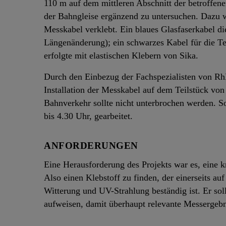
110 m auf dem mittleren Abschnitt der betroffe
der Bahngleise ergänzend zu untersuchen. Dazu 
Messkabel verklebt. Ein blaues Glasfaserkabel 
Längenänderung); ein schwarzes Kabel für die T
erfolgte mit elastischen Klebern von Sika.
Durch den Einbezug der Fachspezialisten von R
Installation der Messkabel auf dem Teilstück vo
Bahnverkehr sollte nicht unterbrochen werden. S
bis 4.30 Uhr, gearbeitet.
ANFORDERUNGEN
Eine Herausforderung des Projekts war es, eine k
Also einen Klebstoff zu finden, der einerseits auf
Witterung und UV-Strahlung beständig ist. Er so
aufweisen, damit überhaupt relevante Messergebn