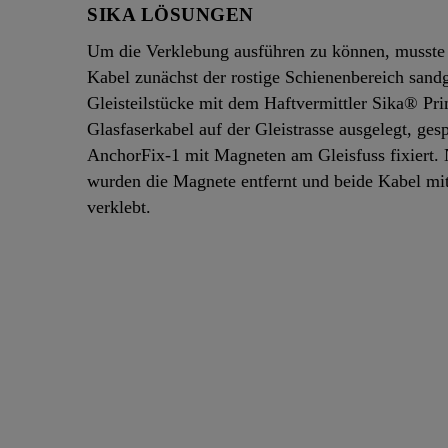
SIKA LÖSUNGEN
Um die Verklebung ausführen zu können, musste 
Kabel zunächst der rostige Schienenbereich sand
Gleisteilstücke mit dem Haftvermittler Sika® P
Glasfaserkabel auf der Gleistrasse ausgelegt, ge
AnchorFix-1 mit Magneten am Gleisfuss fixiert
wurden die Magnete entfernt und beide Kabel mi
verklebt.