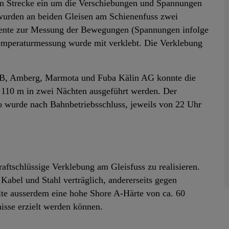
nen Strecke ein um die Verschiebungen und Spannungen
wurden an beiden Gleisen am Schienenfuss zwei
diente zur Messung der Bewegungen (Spannungen infolge
emperaturmessung wurde mit verklebt. Die Verklebung
hB, Amberg, Marmota und Fuba Kälin AG konnte die
n 110 m in zwei Nächten ausgeführt werden. Der
o wurde nach Bahnbetriebsschluss, jeweils von 22 Uhr
raftschlüssige Verklebung am Gleisfuss zu realisieren.
 Kabel und Stahl verträglich, andererseits gegen
llte ausserdem eine hohe Shore A-Härte von ca. 60
isse erzielt werden können.