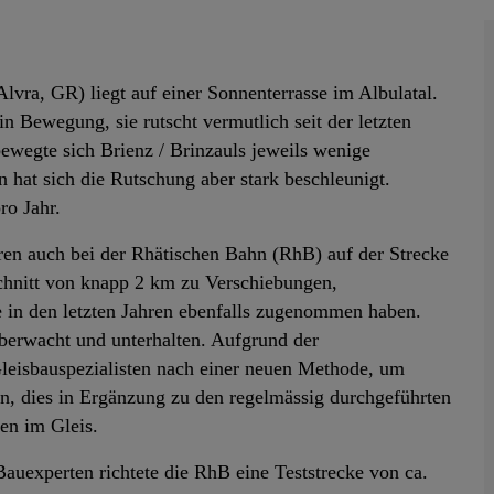
lvra, GR) liegt auf einer Sonnenterrasse im Albulatal.
n Bewegung, sie rutscht vermutlich seit der letzten
bewegte sich Brienz / Brinzauls jeweils wenige
n hat sich die Rutschung aber stark beschleunigt.
ro Jahr.
n auch bei der Rhätischen Bahn (RhB) auf der Strecke
chnitt von knapp 2 km zu Verschiebungen,
in den letzten Jahren ebenfalls zugenommen haben.
berwacht und unterhalten. Aufgrund der
eisbauspezialisten nach einer neuen Methode, um
n, dies in Ergänzung zu den regelmässig durchgeführten
en im Gleis.
uexperten richtete die RhB eine Teststrecke von ca.