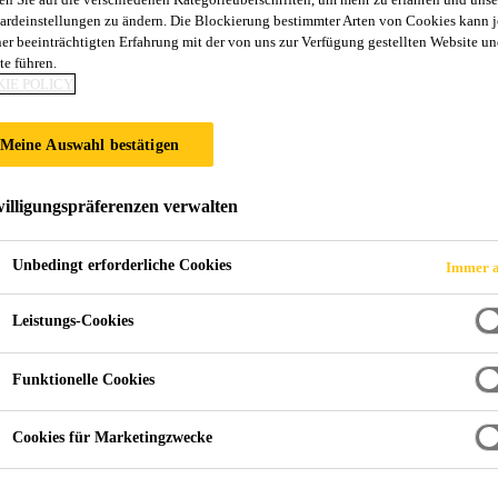
ardeinstellungen zu ändern. Die Blockierung bestimmter Arten von Cookies kann 
ner beeinträchtigten Erfahrung mit der von uns zur Verfügung gestellten Website un
te führen.
IE POLICY
Meine Auswahl bestätigen
illigungspräferenzen verwalten
Unbedingt erforderliche Cookies
Immer a
Leistungs-Cookies
Funktionelle Cookies
Cookies für Marketingzwecke