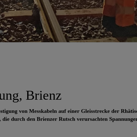
ung, Brienz
estigung von Messkabeln auf einer Gleisstrecke der Rhäti
 die durch den Brienzer Rutsch verursachten Spannungen