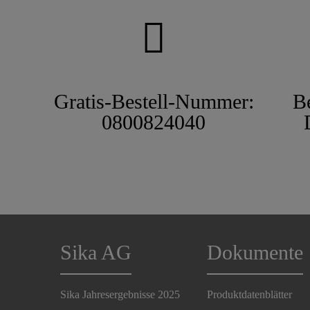
Gratis-Bestell-Nummer:
B
0800824040
Sika AG
Dokumente
Sika Jahresergebnisse 2025
Produktdatenblätter