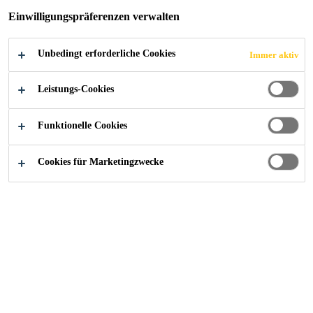
Einwilligungspräferenzen verwalten
Unbedingt erforderliche Cookies
Immer aktiv
Sika Schweiz AG
Gewerbegebäude Ronmatte, Ebikon
Leistungs-Cookies
Funktionelle Cookies
2025
EBIKON
Cookies für Marketingzwecke