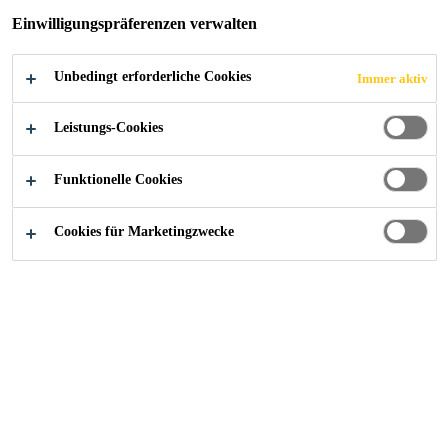
Einwilligungspräferenzen verwalten
JONA
Unbedingt erforderliche Cookies
Immer aktiv
Leistungs-Cookies
Referenzen
Schulanlage Lenggis, Rapperswil-Jona
Funktionelle Cookies
Cookies für Marketingzwecke
2025
RAPPERSWIL-JONA