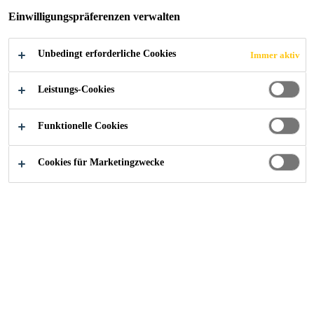
Einwilligungspräferenzen verwalten
Unbedingt erforderliche Cookies
Immer aktiv
Referenzen
Kyburz Cargobox und Postanhänger
Leistungs-Cookies
Funktionelle Cookies
2023
FREIENSTEIN
Cookies für Marketingzwecke