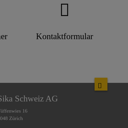
er
Kontaktformular
Sika Schweiz AG
üffenwies 16
048 Zürich