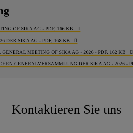
ng
NG OF SIKA AG - PDF, 166 KB
DER SIKA AG - PDF, 168 KB
GENERAL MEETING OF SIKA AG - 2026 - PDF, 162 KB
HEN GENERALVERSAMMLUNG DER SIKA AG - 2026 - PD
Kontaktieren Sie uns