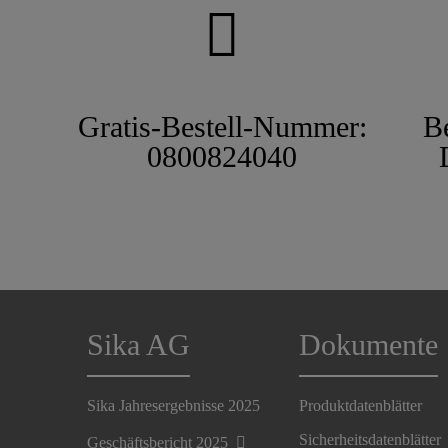
Gratis-Bestell-Nummer:
B
0800824040
Sika AG
Dokumente
Sika Jahresergebnisse 2025
Produktdatenblätter
Sicherheitsdatenblätter
Geschäftsbericht 2025