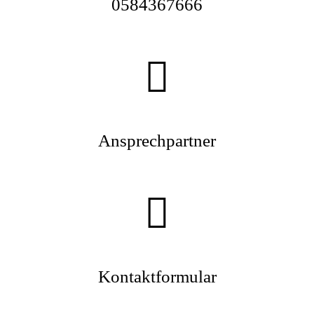
0584367666
Ansprechpartner
Kontaktformular