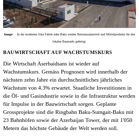
Image:
In der modernen Sika Fabrik nahe Baku werden Betonzusatzmittel und Mörtelprodukte für den
lokalen Baumarkt gefertigt.
BAUWIRTSCHAFT AUF WACHSTUMSKURS
Die Wirtschaft Aserbaidsans ist wieder auf
Wachstumskurs. Gemäss Prognosen wird innerhalb der
nächsten zehn Jahre ein durchschnittliches jährliches
Wachstum von 4.3% erwartet. Staatliche Investitionen in
die Öl- und Gasindustrie sowie in die Infrastruktur werden
für Impulse in der Bauwirtschaft sorgen. Geplante
Grossprojekte sind die Ringbahn Baku-Sumgait-Baku mit
23 Bahnhöfen sowie der Azerbaijan Tower, der mit 1'050
Metern das höchste Gebäude der Welt werden soll.