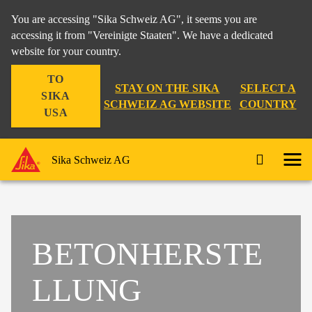
You are accessing "Sika Schweiz AG", it seems you are
accessing it from "Vereinigte Staaten". We have a dedicated
website for your country.
TO
STAY ON THE SIKA
SELECT A
SIKA
SCHWEIZ AG WEBSITE
COUNTRY
USA
Sika Schweiz AG
BETONHERSTE
LLUNG