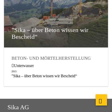
”Sika – über Beton wissen wir
Bescheid“
BETON- UND MÖRTELHERSTELLUNG
BETONHERSTELLUNG
Unterwasser
2015
”Sika – über Beton wissen wir Bescheid“
Sika AG