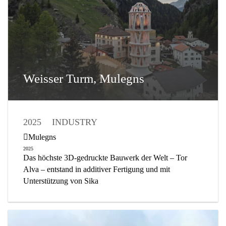
Weisser Turm, Mulegns
2025
INDUSTRY
GEBÄUDEELEMENTE
Mulegns
BETONHERSTELLUNG
2025
Das höchste 3D-gedruckte Bauwerk der Welt – Tor
KUNSTBAUTEN
Alva – entstand in additiver Fertigung und mit
Unterstützung von Sika