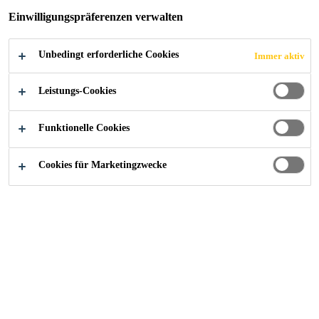
Einwilligungspräferenzen verwalten
Unbedingt erforderliche Cookies
Immer aktiv
Referenzen
Gewerbegebäude Ronmatte, Ebikon
Leistungs-Cookies
Funktionelle Cookies
2025
EBIKON
Cookies für Marketingzwecke