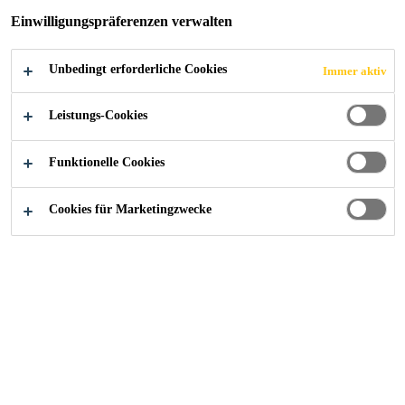
Einwilligungspräferenzen verwalten
Unbedingt erforderliche Cookies
Immer aktiv
Referenzen
Turmfalke Suites, Andermatt
Leistungs-Cookies
Funktionelle Cookies
2022
ANDERMATT
Cookies für Marketingzwecke