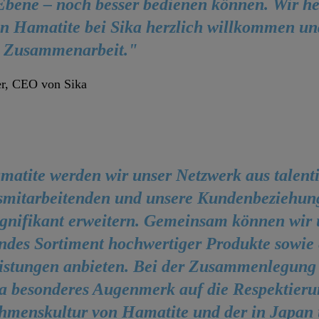
Ebene – noch besser bedienen können. Wir he
n Hamatite bei Sika herzlich willkommen und
e Zusammenarbeit."
er, CEO von Sika
atite werden wir unser Netzwerk aus talenti
bsmitarbeitenden und unsere Kundenbeziehun
ignifikant erweitern. Gemeinsam können wir
des Sortiment hochwertiger Produkte sowie e
istungen anbieten. Bei der Zusammenlegung 
ka besonderes Augenmerk auf die Respektieru
hmenskultur von Hamatite und der in Japan 