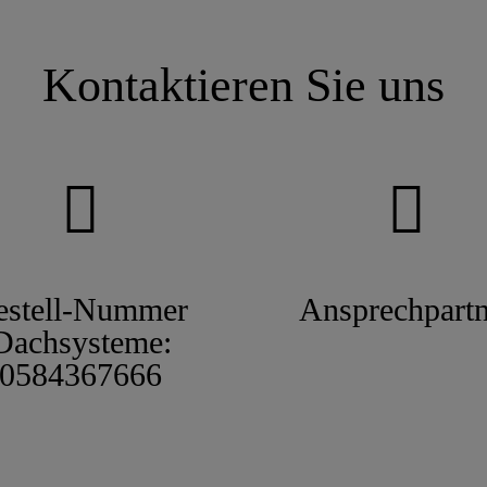
Kontaktieren Sie uns
estell-Nummer
Ansprechpartn
Dachsysteme:
0584367666