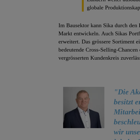
globale Produktionskapa
Im Bausektor kann Sika durch den 
Markt entwickeln. Auch Sikas Portf
erweitert. Das grössere Sortiment 
bedeutende Cross-Selling-Chancen e
vergrösserten Kundenkreis zuverläs
"Die Akq
besitzt 
Mitarbe
beschleu
wir unse