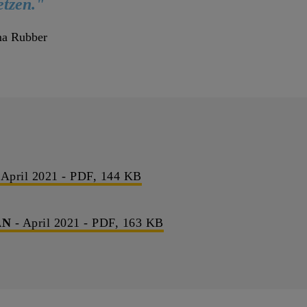
etzen."
ma Rubber
 April 2021 - PDF, 144 KB
AN
- April 2021 - PDF, 163 KB