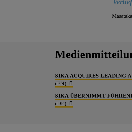
Vertie
Masataka
Medienmitteilu
SIKA ACQUIRES LEADING A
(EN)
SIKA ÜBERNIMMT FÜHREND
(DE)