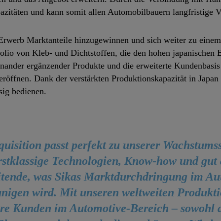
zitäten und kann somit allen Automobilbauern langfristige Vor
Erwerb Marktanteile hinzugewinnen und sich weiter zu einem 
olio von Kleb- und Dichtstoffen, die den hohen japanischen 
einander ergänzender Produkte und die erweiterte Kundenbasi
röffnen. Dank der verstärkten Produktionskapazität in Japan
sig bedienen.
uisition passt perfekt zu unserer Wachstums
erstklassige Technologien, Know-how und gut 
itende, was Sikas Marktdurchdringung im Au
nigen wird. Mit unseren weltweiten Produkt
re Kunden im Automotive-Bereich – sowohl a