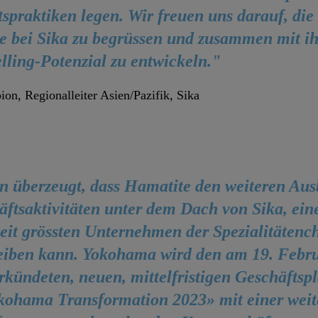
spraktiken legen. Wir freuen uns darauf, di
e bei Sika zu begrüssen und zusammen mit i
lling-Potenzial zu entwickeln."
n, Regionalleiter Asien/Pazifik, Sika
in überzeugt, dass Hamatite den weiteren Aus
äftsaktivitäten unter dem Dach von Sika, ein
eit grössten Unternehmen der Spezialitätenc
eiben kann. Yokohama wird den am 19. Febr
rkündeten, neuen, mittelfristigen Geschäftsp
kohama Transformation 2023» mit einer weit