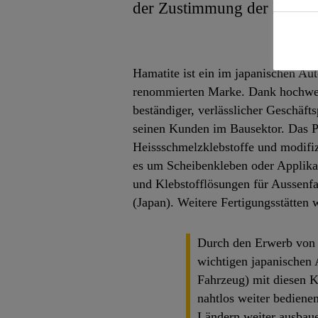
der Zustimmung der Kartel
Hamatite ist ein im japanischen Aut
renommierten Marke. Dank hochwert
beständiger, verlässlicher Geschäft
seinen Kunden im Bausektor. Das Pr
Heissschmelzklebstoffe und modifiz
es um Scheibenkleben oder Applika
und Klebstofflösungen für Aussenfa
(Japan). Weitere Fertigungsstätten
Durch den Erwerb von H
wichtigen japanischen
Fahrzeug) mit diesen K
nahtlos weiter bediene
Ländern weiter ausbaue