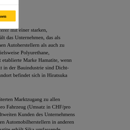
ssen
rer mit einer starken,
lt das Unternehmen, das als
hen Autoherstellern als auch zu
ielsweise Polyurethane,
t etablierte Marke Hamatite, wenn
in der Bauindustrie sind Dicht-
ndort befindet sich in Hiratsuka
iterten Marktzugang zu allen
 pro Fahrzeug (Umsatz in CHF/pro
weltweiten Kunden des Unternehmens
hen Automobilherstellern in anderen
tite erhält Sika umfassende