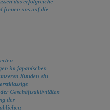
issen das erfolgreiche
 freuen uns auf die
erten
gen im japanischen
 unseren Kunden ein
rstklassige
der Geschäftsaktivitäten
ng der
üblichen