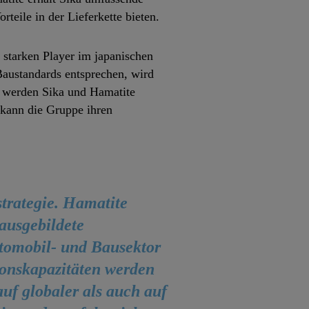
teile in der Lieferkette bieten.
starken Player im japanischen
Baustandards entsprechen, wird
s werden Sika und Hamatite
 kann die Gruppe ihren
strategie. Hamatite
ausgebildete
tomobil- und Bausektor
ionskapazitäten werden
uf globaler als auch auf