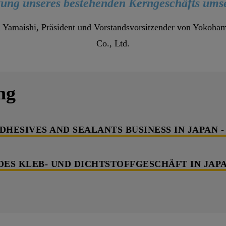
fung unseres bestehenden Kerngeschäfts ums
 Yamaishi, Präsident und Vorstandsvorsitzender von Yokoha
Co., Ltd.
ng
DHESIVES AND SEALANTS BUSINESS IN JAPAN
-
ES KLEB- UND DICHTSTOFFGESCHÄFT IN JAP