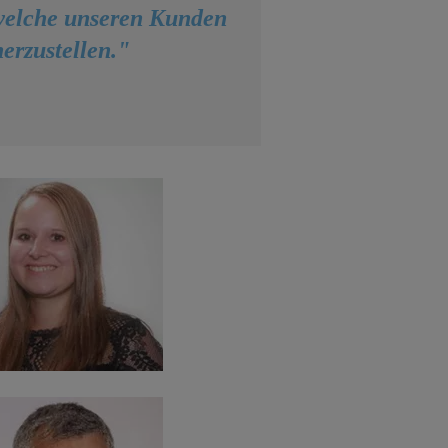
 welche unseren Kunden
erzustellen."