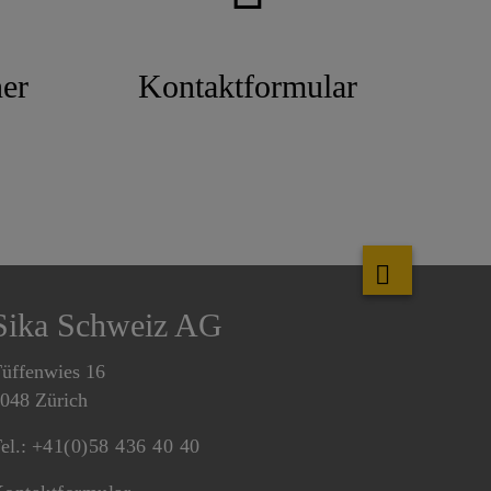
er
Kontaktformular
Sika Schweiz AG
üffenwies 16
048 Zürich
el.:
+41(0)58 436 40 40