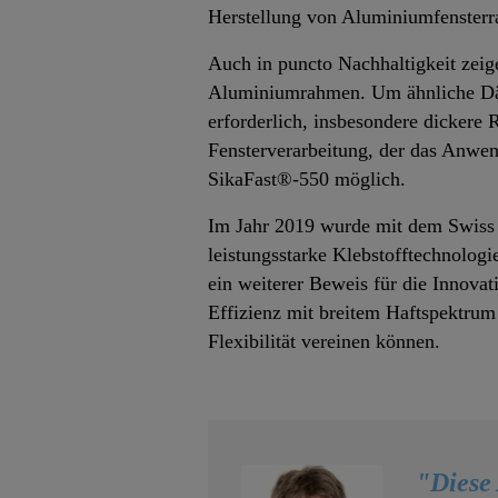
Herstellung von Aluminiumfenster
Auch in puncto Nachhaltigkeit zei
Aluminiumrahmen. Um ähnliche Dä
erforderlich, insbesondere dickere 
Fensterverarbeitung, der das Anwen
SikaFast®-550 möglich.
Im Jahr 2019 wurde mit dem Swiss 
leistungsstarke Klebstofftechnolog
ein weiterer Beweis für die Innova
Effizienz mit breitem Haftspektrum
Flexibilität vereinen können.
"Diese 