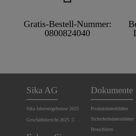
Gratis-Bestell-Nummer:
B
0800824040
Sika AG
Dokumente
Sika Jahresergebnisse 2025
Produktdatenblätter
Sicherheitsdatenblätter
Geschäftsbericht 2025
Broschüren