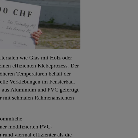
aterialen wie Glas mit Holz oder
inen effizienten Klebeprozess. Der
höheren Temperaturen behält der
urelle Verklebungen im Fensterbau.
le aus Aluminium und PVC gefertigt
ter mit schmalen Rahmenansichten
rkömmliche
ner modifizierten PVC-
und viermal effizienter als die