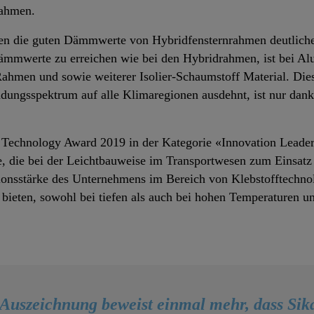
rahmen.
gen die guten Dämmwerte von Hybridfensternrahmen deutliche
mmwerte zu erreichen wie bei den Hybridrahmen, ist bei 
Rahmen und sowie weiterer Isolier-Schaumstoff Material. Diese
dungsspektrum auf alle Klimaregionen ausdehnt, ist nur dank
Technology Award 2019 in der Kategorie «Innovation Leaders
ie, die bei der Leichtbauweise im Transportwesen zum Einsatz
tionsstärke des Unternehmens im Bereich von Klebstofftechno
 bieten, sowohl bei tiefen als auch bei hohen Temperaturen 
Auszeichnung beweist einmal mehr, dass Sika