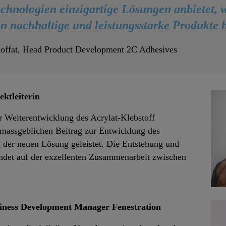
chnologien einzigartige Lösungen anbietet,
n nachhaltige und leistungsstarke Produkte h
offat, Head Product Development 2C Adhesives
tleiterin
r Weiterentwicklung des Acrylat-Klebstoff
n massgeblichen Beitrag zur Entwicklung des
 der neuen Lösung geleistet. Die Entstehung und
ndet auf der exzellenten Zusammenarbeit zwischen
ess Development Manager Fenestration