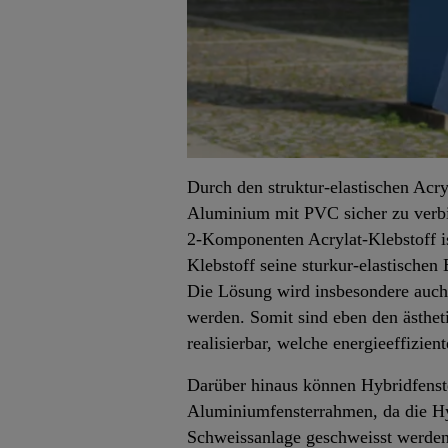
Durch den struktur-elastischen Acr
Aluminium mit PVC sicher zu verbin
2-Komponenten Acrylat-Klebstoff ist
Klebstoff seine sturkur-elastischen
Die Lösung wird insbesondere auch 
werden. Somit sind eben den ästhet
realisierbar, welche energieeffizie
Darüber hinaus können Hybridfenste
Aluminiumfensterrahmen, da die Hy
Schweissanlage geschweisst werden 