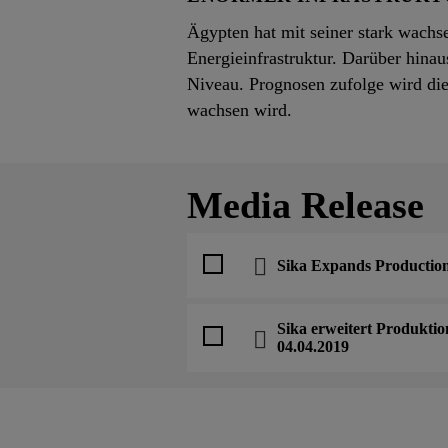
Ägypten hat mit seiner stark wach
Energieinfrastruktur. Darüber hina
Niveau. Prognosen zufolge wird di
wachsen wird.
Media Release
Sika Expands Production
Sika erweitert Produktio
04.04.2019