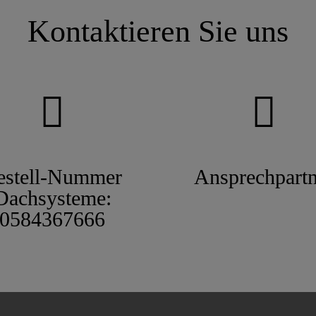
Kontaktieren Sie uns
estell-Nummer
Ansprechpartn
Dachsysteme:
0584367666