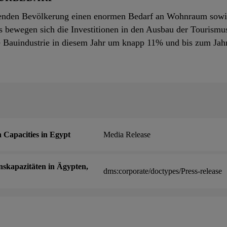
senden Bevölkerung einen enormen Bedarf an Wohnraum sowi
us bewegen sich die Investitionen in den Ausbau der Tourismu
e Bauindustrie in diesem Jahr um knapp 11% und bis zum Jah
 Capacities in Egypt
Media Release
nskapazitäten in Ägypten,
dms:corporate/doctypes/Press-release