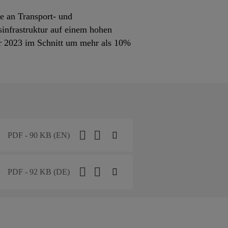
e an Transport- und
sinfrastruktur auf einem hohen
r 2023 im Schnitt um mehr als 10%
PDF - 90 KB (EN)
PDF - 92 KB (DE)