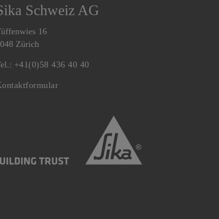
Sika Schweiz AG
üffenwies 16
048 Zürich
el.:
+41(0)58 436 40 40
ontaktformular