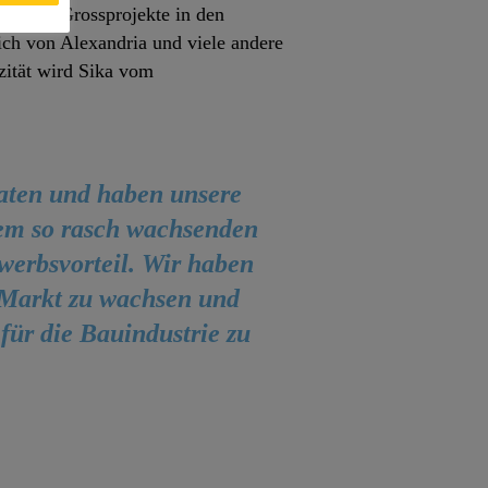
en sind Grossprojekte in den
ich von Alexandria und viele andere
zität wird Sika vom
aten und haben unsere
nem so rasch wachsenden
werbsvorteil. Wir haben
 Markt zu wachsen und
für die Bauindustrie zu