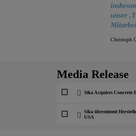
insbeso
unser ‚T
Mitarbe
Christoph G
Media Release
Sika Acquires Concrete
Sika übernimmt Herstelle
USA