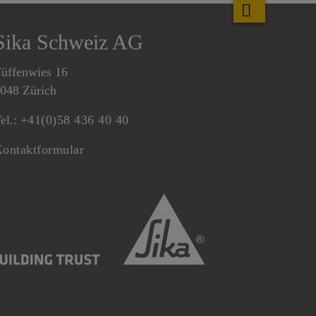
Sika Schweiz AG
üffenwies 16
048 Zürich
el.:
+41(0)58 436 40 40
ontaktformular