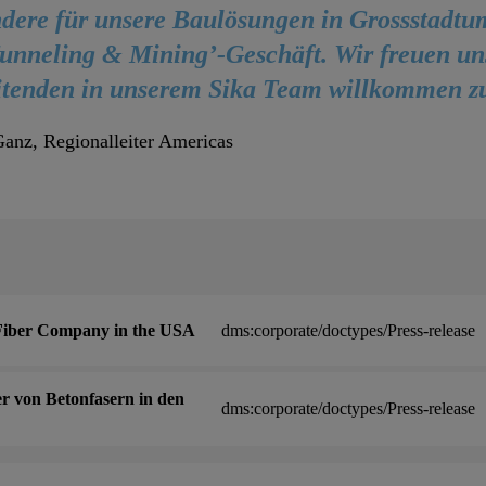
ndere für unsere Baulösungen in Grossstadt
unneling & Mining’-Geschäft. Wir freuen un
itenden in unserem Sika Team willkommen zu
anz, Regionalleiter Americas
 Fiber Company in the USA
dms:corporate/doctypes/Press-release
r von Betonfasern in den
dms:corporate/doctypes/Press-release