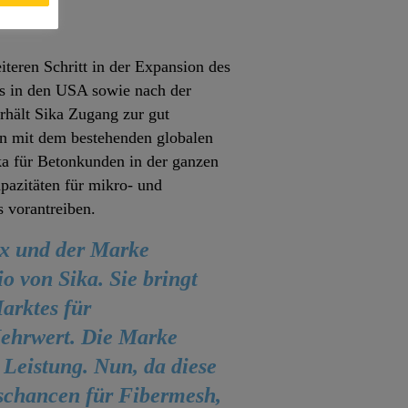
teren Schritt in der Expansion des
s in den USA sowie nach der
rhält Sika Zugang zur gut
n mit dem bestehenden globalen
ka für Betonkunden in der ganzen
pazitäten für mikro- und
 vorantreiben.
ex und der Marke
o von Sika. Sie bringt
arktes für
ehrwert. Die Marke
 Leistung. Nun, da diese
schancen für Fibermesh,