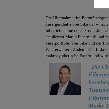
Die Übernahme des Betonfasergeschä
Fasergeschäfts von Sika dar – nac
Inbetriebnahme einer Produktionsan
etablierten Marke Fibermesh und 
Faserportfolio von Sika und der Pr
Welt erweitert. Zudem schafft das 
makrosynthetische Fasern und wird
"Die Üb
Fibermes
bestehe
Transpo
Fibermes
Marke T