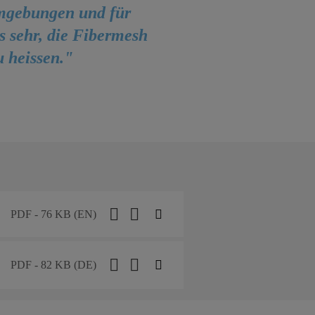
umgebungen und für
s sehr, die Fibermesh
 heissen."
PDF - 76 KB (EN)
PDF - 82 KB (DE)