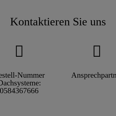
Kontaktieren Sie uns
estell-Nummer
Ansprechpartn
Dachsysteme:
0584367666