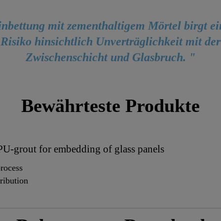
nbettung mit zementhaltigem Mörtel birgt e
Risiko hinsichtlich Unverträglichkeit mit der
Zwischenschicht und Glasbruch. "
Bewährteste Produkte
PU-grout for embedding of glass panels
process
ribution