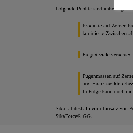
Folgende Punkte sind unbedingt zu
Produkte auf Zementbas
laminierte Zwischensch
Es gibt viele verschie
Fugenmassen auf Zemen
und Haarrisse hinterlas
In Folge kann noch meh
Sika rät deshalb vom Einsatz von P
SikaForce® GG.