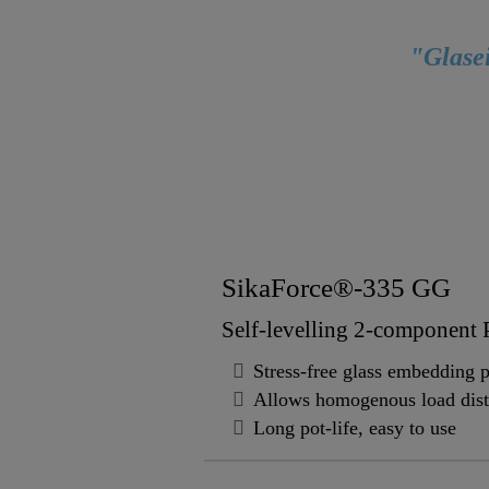
"Glasei
SikaForce®-335 GG
Self-levelling 2-component 
Stress-free glass embedding 
Allows homogenous load dist
Long pot-life, easy to use