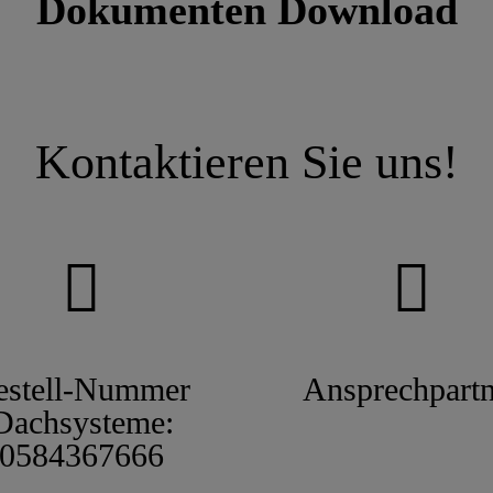
Dokumenten Download
Kontaktieren Sie uns!
estell-Nummer
Ansprechpartn
Dachsysteme:
0584367666