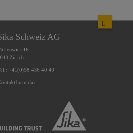
Sika Schweiz AG
üffenwies 16
048 Zürich
el.:
+41(0)58 436 40 40
ontaktformular