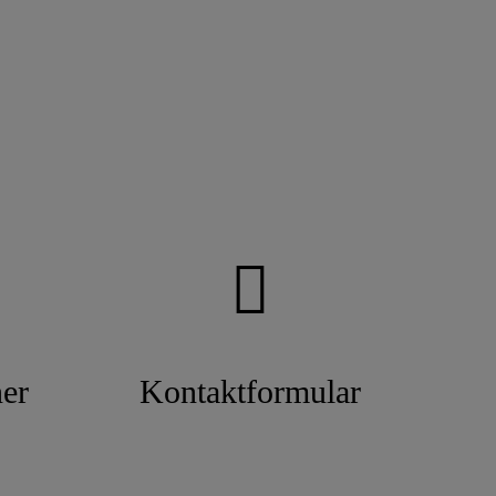
er
Kontaktformular