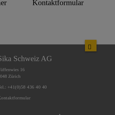
er
Kontaktformular
Sika Schweiz AG
üffenwies 16
048 Zürich
el.:
+41(0)58 436 40 40
ontaktformular