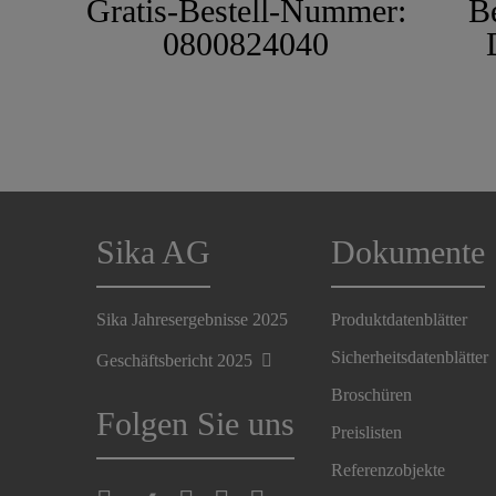
Gratis-Bestell-Nummer:
B
0800824040
Sika AG
Dokumente
Sika Jahresergebnisse 2025
Produktdatenblätter
Sicherheitsdatenblätter
Geschäftsbericht 2025
Broschüren
Folgen Sie uns
Preislisten
Referenzobjekte