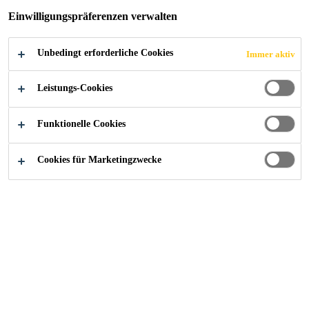
Einwilligungspräferenzen verwalten
Unbedingt erforderliche Cookies
Immer aktiv
Construction
Dachsysteme
Lindenpark, Maienfeld
Leistungs-Cookies
Funktionelle Cookies
2025
MAIENFELD
Cookies für Marketingzwecke