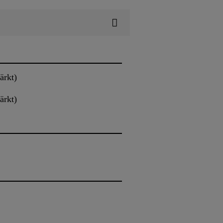
ärkt)
ärkt)