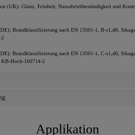
 (UK): Glanz, Feinheit, Nassabriebbeständigkeit und Kontr
 (DE): Brandklassifizierung nach EN 13501-1, B-s1,d0, Sika
-2
 (DE): Brandklassifizierung nach EN 13501-1, C-s1,d0, Sika
r. KB-Hoch-160714-2
ng
Applikation