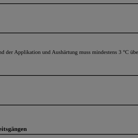
d der Applikation und Aushärtung muss mindestens 3 °C übe
eitsgängen