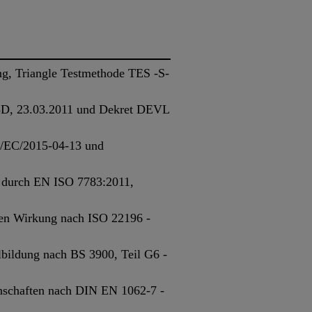
g, Triangle Testmethode TES -S-
3D, 23.03.2011 und Dekret DEVL
/EC/2015-04-13 und
t durch EN ISO 7783:2011,
len Wirkung nach ISO 22196 -
bildung nach BS 3900, Teil G6 -
nschaften nach DIN EN 1062-7 -