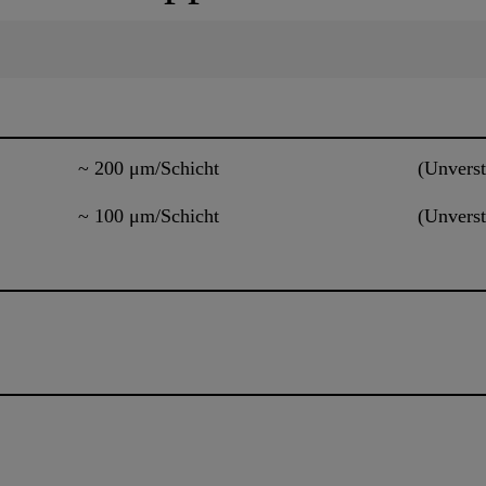
~ 200 μm/Schicht
(Unverst
~ 100 μm/Schicht
(Unverst