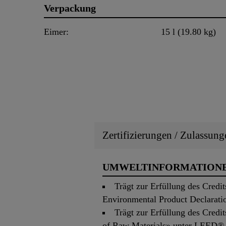
Verpackung
Eimer:
15 l (19.80 kg)
Zertifizierungen / Zulassung
UMWELTINFORMATION
Trägt zur Erfüllung des Credi
Environmental Product Declarat
Trägt zur Erfüllung des Credi
of Raw Materials» unter LEED® 