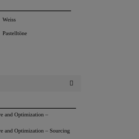
Weiss
Pastelltöne
re and Optimization –
re and Optimization – Sourcing