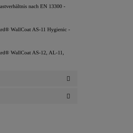
astverhältnis nach EN 13300 -
gard® WallCoat AS-11 Hygienic -
gard® WallCoat AS-12, AL-11,