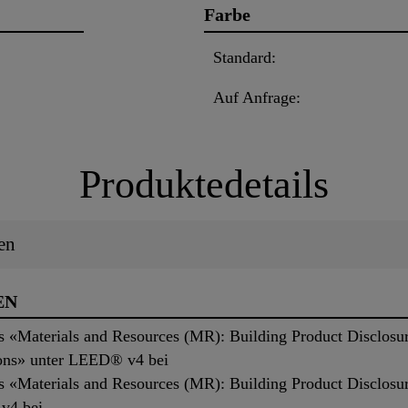
Farbe
Standard:
Auf Anfrage:
Produktedetails
en
EN
ts «Materials and Resources (MR): Building Product Disclosu
ions» unter LEED® v4 bei
ts «Materials and Resources (MR): Building Product Disclosu
v4 bei