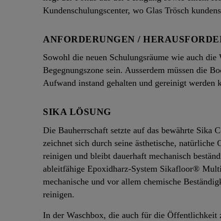
Kundenschulungscenter, wo Glas Trösch kundensp
ANFORDERUNGEN / HERAUSFORD
Sowohl die neuen Schulungsräume wie auch die W
Begegnungszone sein. Ausserdem müssen die Bod
Aufwand instand gehalten und gereinigt werden 
SIKA LÖSUNG
Die Bauherrschaft setzte auf das bewährte Sika
zeichnet sich durch seine ästhetische, natürliche
reinigen und bleibt dauerhaft mechanisch beständi
ableitfähige Epoxidharz-System Sikafloor® Multi
mechanische und vor allem chemische Beständigke
reinigen.
In der Waschbox, die auch für die Öffentlichkei