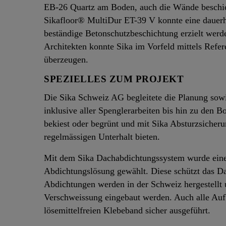
EB-26 Quartz am Boden, auch die Wände beschich
Sikafloor® MultiDur ET-39 V konnte eine dauerha
beständige Betonschutzbeschichtung erzielt wer
Architekten konnte Sika im Vorfeld mittels Ref
überzeugen.
SPEZIELLES ZUM PROJEKT
Die Sika Schweiz AG begleitete die Planung sowi
inklusive aller Spenglerarbeiten bis hin zu den
bekiest oder begrünt und mit Sika Absturzsicheru
regelmässigen Unterhalt bieten.
Mit dem Sika Dachabdichtungssystem wurde eine n
Abdichtungslösung gewählt. Diese schützt das Da
Abdichtungen werden in der Schweiz hergestellt 
Verschweissung eingebaut werden. Auch alle Au
lösemittelfreien Klebeband sicher ausgeführt.