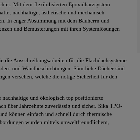
tet. Mit dem flexibilisierten Epoxidharzsystem
fte, nachhaltige, ästhetische und mechanisch
den. In enger Abstimmung mit dem Bauherrn und
erenzen und Bemusterungen mit ihren Systemlösungen
e die Ausschreibungsarbeiten für die Flachdachsysteme
 Boden- und Wandbeschichtungen. Sämtliche Dächer sind
ngen versehen, welche die nötige Sicherheit für den
achhaltige und ökologisch top positionierte
ch über Jahrzehnte zuverlässig und sicher. Sika TPO-
und können einfach und schnell durch thermische
fbordungen wurden mittels umweltfreundlichem,