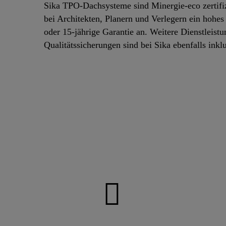
Sika TPO-Dachsysteme sind Minergie-eco zertifizi
bei Architekten, Planern und Verlegern ein hohe
oder 15-jährige Garantie an. Weitere Dienstleis
Qualitätssicherungen sind bei Sika ebenfalls inklu