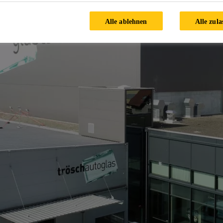
Alle ablehnen
Alle zula