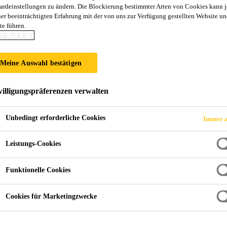
ardeinstellungen zu ändern. Die Blockierung bestimmter Arten von Cookies kann 
ner beeinträchtigten Erfahrung mit der von uns zur Verfügung gestellten Website un
te führen.
IE POLICY
Meine Auswahl bestätigen
illigungspräferenzen verwalten
Unbedingt erforderliche Cookies
Immer a
Leistungs-Cookies
Funktionelle Cookies
Cookies für Marketingzwecke