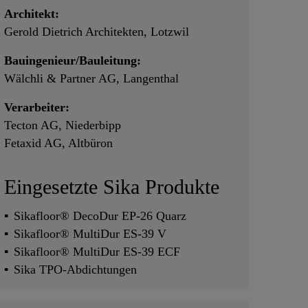
Architekt:
Gerold Dietrich Architekten, Lotzwil
Bauingenieur/Bauleitung:
Wälchli & Partner AG, Langenthal
Verarbeiter:
Tecton AG, Niederbipp
Fetaxid AG, Altbüron
Eingesetzte Sika Produkte
Sikafloor® DecoDur EP-26 Quarz
Sikafloor® MultiDur ES-39 V
Sikafloor® MultiDur ES-39 ECF
Sika TPO-Abdichtungen