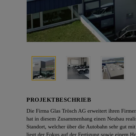
PROJEKTBESCHRIEB
Die Firma Glas Trösch AG erweitert ihren Firme
hat in diesem Zusammenhang einen Neubau realisie
Standort, welcher über die Autobahn sehr gut mit
liegt der Fokus auf der Fertigung sowie einem H