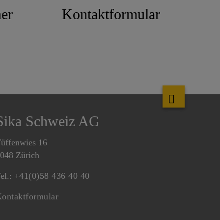
er
Kontaktformular
Sika Schweiz AG
üffenwies 16
048 Zürich
el.:
+41(0)58 436 40 40
ontaktformular