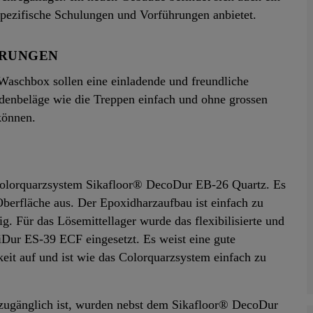
ezifische Schulungen und Vorführungen anbietet.
ERUNGEN
aschbox sollen eine einladende und freundliche
enbeläge wie die Treppen einfach und ohne grossen
können.
 Colorquarzsystem Sikafloor® DecoDur EB-26 Quartz. Es
 Oberfläche aus. Der Epoxidharzaufbau ist einfach zu
g. Für das Lösemittellager wurde das flexibilisierte und
Dur ES-39 ECF eingesetzt. Es weist eine gute
it auf und ist wie das Colorquarzsystem einfach zu
t zugänglich ist, wurden nebst dem Sikafloor® DecoDur