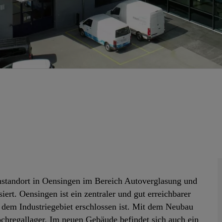
nstandort in Oensingen im Bereich Autoverglasung und
rt. Oensingen ist ein zentraler und gut erreichbarer
 dem Industriegebiet erschlossen ist. Mit dem Neubau
ochregallager. Im neuen Gebäude befindet sich auch ein