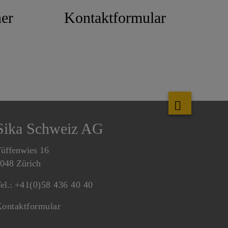
er
Kontaktformular
Sika Schweiz AG
üffenwies 16
048 Zürich
el.:
+41(0)58 436 40 40
ontaktformular