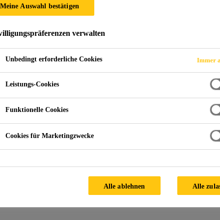
Meine Auswahl bestätigen
illigungspräferenzen verwalten
Unbedingt erforderliche Cookies
Immer a
Leistungs-Cookies
Funktionelle Cookies
Kontaktieren Sie uns
Cookies für Marketingzwecke
Alle ablehnen
Alle zula