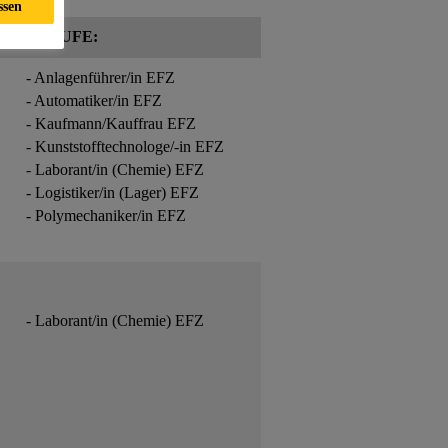
ssen
BERUFE:
- Anlagenführer/in EFZ
- Automatiker/in EFZ
- Kaufmann/Kauffrau EFZ
- Kunststofftechnologe/-in EFZ
- Laborant/in (Chemie) EFZ
- Logistiker/in (Lager) EFZ
- Polymechaniker/in EFZ
- Laborant/in (Chemie) EFZ