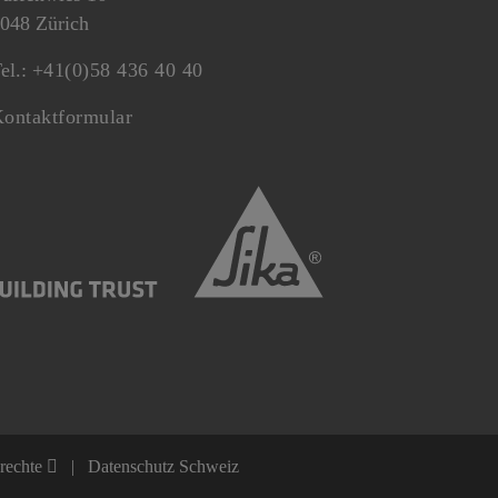
048 Zürich
el.:
+41(0)58 436 40 40
ontaktformular
nrechte
Datenschutz Schweiz