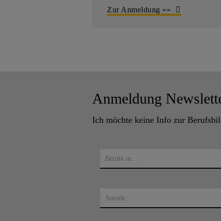
Zur Anmeldung »»
Anmeldung Newslett
Ich möchte keine Info zur Berufsbi
Berufe in ...
Anrede