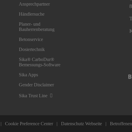
Ansprechpartner
8
Händlersuche
T
Planer- und
Bauherrenberatung
K
Betonservice
Dosiertechnik
Sika® CarboDur®
Bemessungs-Software
Sika Apps
Gender Disclaimer
Sika Trust Line
Cookie Preference Center
Datenschutz Webseite
Betroffene