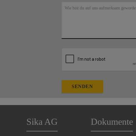
Wie bist du auf uns aufmerksam geworde
SENDEN
Sika AG
Dokumente