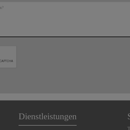
n?
Dienstleistungen
T