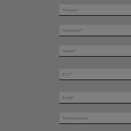
Vorname*
Nachname*
Strasse*
PLZ*
Email*
Telefonnummer