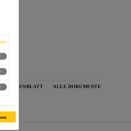
ktiv
EITSDATENBLATT
ALLE DOKUMENTE
ssen