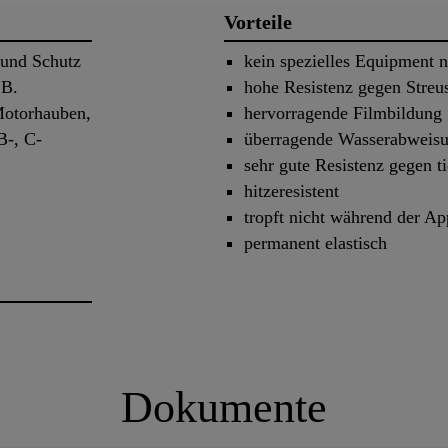
Vorteile
 und Schutz
kein spezielles Equipment n
.B.
hohe Resistenz gegen Streu
Motorhauben,
hervorragende Filmbildung
B-, C-
überragende Wasserabweis
sehr gute Resistenz gegen t
hitzeresistent
tropft nicht während der Ap
permanent elastisch
Dokumente