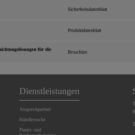
Sicherheitsdatenblatt
Produktdatenblatt
ichtungslösungen für die
Broschüre
Dienstleistungen
T
Ansprechpartner
8
Händlersuche
T
Planer- und