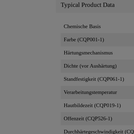
Typical Product Data
Chemische Basis
Farbe (CQP001-1)
Härtungsmechanismus
Dichte (vor Aushärtung)
Standfestigkeit (CQP061-1)
Verarbeitungstemperatur
Hautbildezeit (CQP019-1)
Offenzeit (CQP526-1)
Durchhärtegeschwindigkeit (C