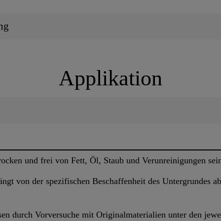
ng
Applikation
rocken und frei von Fett, Öl, Staub und Verunreinigungen sei
gt von der spezifischen Beschaffenheit des Untergrundes ab 
sen durch Vorversuche mit Originalmaterialien unter den jew