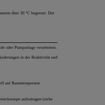
aturen über 30 °C begrenzt. Der
tole oder Pumpanlage verarbeiten.
nderungen in der Reaktivität und
toff auf Raumtemperatur
reiecksraupe aufzutragen (siehe