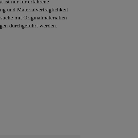
 ist nur für erfahrene
g und Materialverträglichkeit
rsuche mit Originalmaterialien
ngen durchgeführt werden.