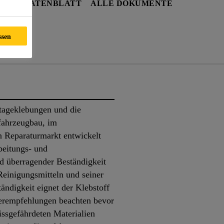
HEITSDATENBLATT
ALLE DOKUMENTE
ssen
nte
tageklebungen und die
fahrzeugbau, im
n Reparaturmarkt entwickelt
beitungs- und
d überragender Beständigkeit
Reinigungsmitteln und seiner
ändigkeit eignet der Klebstoff
lerempfehlungen beachten bevor
ssgefährdeten Materialien