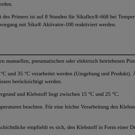
erden.
 des Primers ist auf 8 Stunden für Sikaflex®-668 bei Temper
organg mit Sika® Aktivator-100 reaktiviert werden.
en manuellen, pneumatischen oder elektrisch betriebenen Pis
°C und 35 °C verarbeitet werden (Umgebung und Produkt). Ä
ssen berücksichtigt werden.
rgrund und Klebstoff liegt zwischen 15 °C und 25 °C.
mperaturen beachten. Für eine leichte Verarbeitung den Klebs
chichtdicke empfiehlt es sich, den Klebstoff in Form einer D