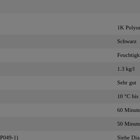
1K Polyur
Schwarz
Feuchtigk
1.3 kg/l
Sehr gut
10 °C bis
60 Minut
50 Minut
QP049-1)
Siehe Di