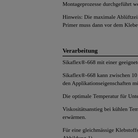
Montageprozesse durchgeführt w
Hinweis: Die maximale Ablüftzeit
Primer muss dann vor dem Klebev
Verarbeitung
Sikaflex®-668 mit einer geeignet
Sikaflex®-668 kann zwischen 10 
den Applikationseigenschaften mü
Die optimale Temperatur für Unte
Viskositätsanstieg bei kühlen Te
erwärmen.
Für eine gleichmässige Klebstoffs