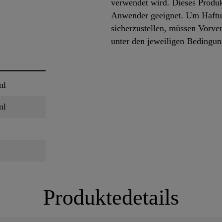
verwendet wird. Dieses Produkt
Anwender geeignet. Um Haftun
sicherzustellen, müssen Vorve
unter den jeweiligen Bedingu
ml
ml
Produktedetails