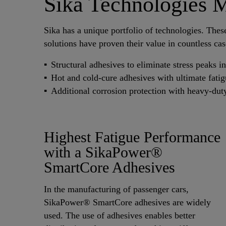
Sika Technologies 
Sika has a unique portfolio of technologies. The
solutions have proven their value in countless cas
Structural adhesives to eliminate stress peaks i
Hot and cold-cure adhesives with ultimate fati
Additional corrosion protection with heavy-duty
Highest Fatigue Performance
with a SikaPower®
SmartCore Adhesives
In the manufacturing of passenger cars,
SikaPower® SmartCore adhesives are widely
used. The use of adhesives enables better