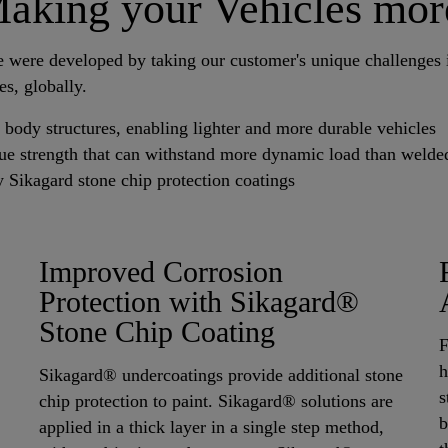
Making your Vehicles mor
se were developed by taking our customer's unique challenges
es, globally.
n body structures, enabling lighter and more durable vehicles
gue strength that can withstand more dynamic load than welded
 Sikagard stone chip protection coatings
Improved Corrosion
Protection with Sikagard®
Stone Chip Coating
F
h
Sikagard® undercoatings provide additional stone
s
chip protection to paint. Sikagard® solutions are
b
applied in a thick layer in a single step method,