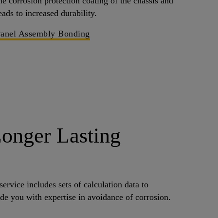
he corrosion protection coating of the chassis and
eads to increased durability.
anel Assembly Bonding
Longer Lasting
rvice includes sets of calculation data to
de you with expertise in avoidance of corrosion.