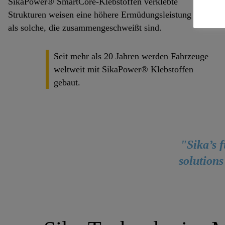
SikaPower® SmartCore-Klebstoffen verklebte
Strukturen weisen eine höhere Ermüdungsleistung auf
als solche, die zusammengeschweißt sind.
Seit mehr als 20 Jahren werden Fahrzeuge
weltweit mit SikaPower® Klebstoffen
gebaut.
"Sika’s f
solutions