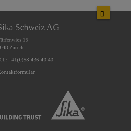
Sika Schweiz AG
üffenwies 16
048 Zürich
el.:
+41(0)58 436 40 40
ontaktformular