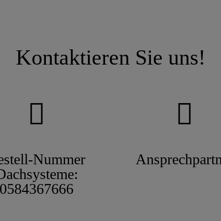
Kontaktieren Sie uns!
estell-Nummer
Ansprechpartn
Dachsysteme:
0584367666