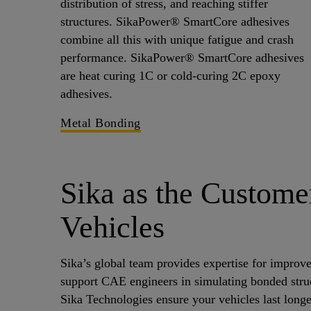
distribution of stress, and reaching stiffer
structures. SikaPower® SmartCore adhesives
combine all this with unique fatigue and crash
performance. SikaPower® SmartCore adhesives
are heat curing 1C or cold-curing 2C epoxy
adhesives.
Metal Bonding
Sika as the Customer
Vehicles
Sika’s global team provides expertise for improve
support CAE engineers in simulating bonded struc
Sika Technologies ensure your vehicles last long