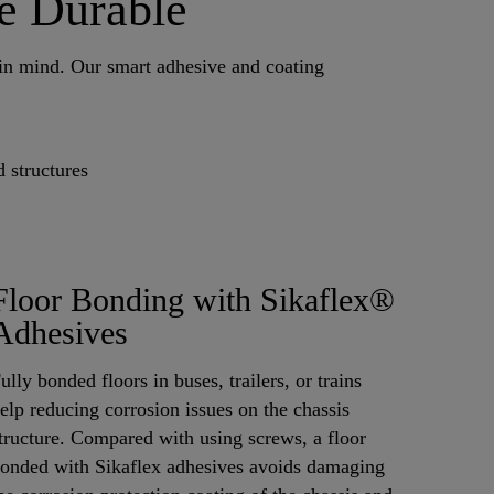
e Durable
 in mind. Our smart adhesive and coating
 structures
Floor Bonding with Sikaflex®
Adhesives
ully bonded floors in buses, trailers, or trains
elp reducing corrosion issues on the chassis
tructure. Compared with using screws, a floor
onded with Sikaflex adhesives avoids damaging