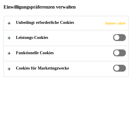
Einwilligungspräferenzen verwalten
Unbedingt erforderliche Cookies
Immer aktiv
Industry
Textilien und Verbrauchsmaterialien
Leistungs-Cookies
Funktionelle Cookies
Produkte
Cookies für Marketingzwecke
Kontaktieren Sie uns!