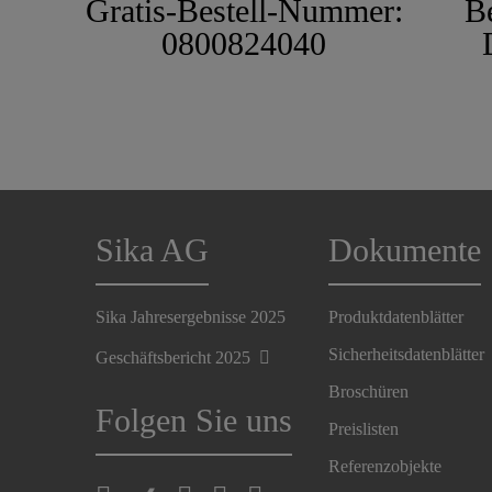
Gratis-Bestell-Nummer:
B
0800824040
Sika AG
Dokumente
Sika Jahresergebnisse 2025
Produktdatenblätter
Sicherheitsdatenblätter
Geschäftsbericht 2025
Broschüren
Folgen Sie uns
Preislisten
Referenzobjekte