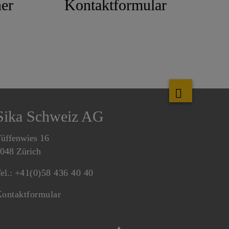
er
Kontaktformular
Sika Schweiz AG
üffenwies 16
048 Zürich
el.:
+41(0)58 436 40 40
ontaktformular