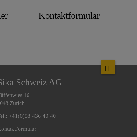
er
Kontaktformular
Sika Schweiz AG
üffenwies 16
048 Zürich
el.:
+41(0)58 436 40 40
ontaktformular