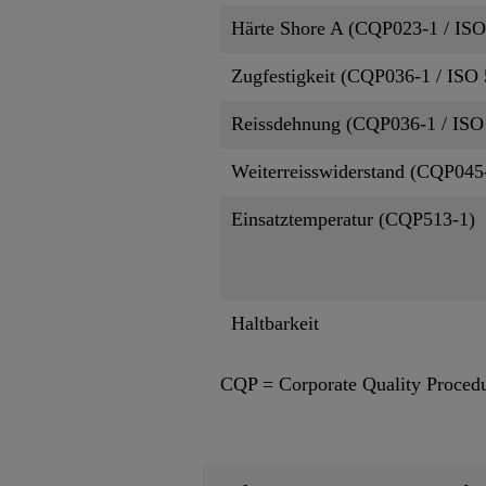
Härte Shore A (CQP023-1 / ISO
Zugfestigkeit (CQP036-1 / ISO 
Reissdehnung (CQP036-1 / ISO
Weiterreisswiderstand (CQP045-
Einsatztemperatur (CQP513-1)
Haltbarkeit
CQP = Corporate Quality Proced