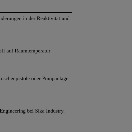
derungen in der Reaktivität und
toff auf Raumtemperatur
rtuschenpistole oder Pumpanlage
ngineering bei Sika Industry.