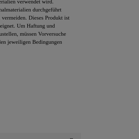
rialien verwendet wird.
almaterialien durchgeführt
vermeiden. Dieses Produkt ist
eeignet. Um Haftung und
zustellen, müssen Vorversuche
 den jeweiligen Bedingungen