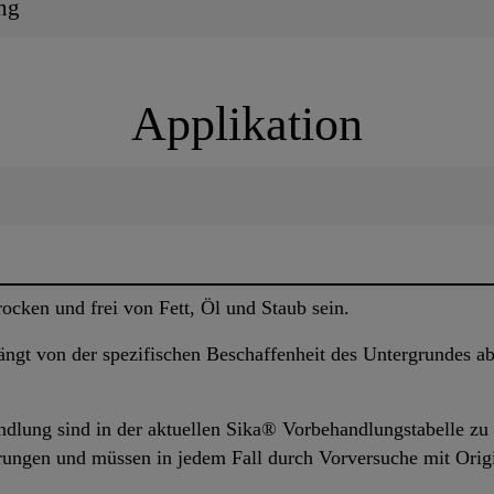
ng
Applikation
ocken und frei von Fett, Öl und Staub sein.
gt von der spezifischen Beschaffenheit des Untergrundes ab 
lung sind in der aktuellen Sika® Vorbehandlungstabelle zu f
rungen und müssen in jedem Fall durch Vorversuche mit Origi