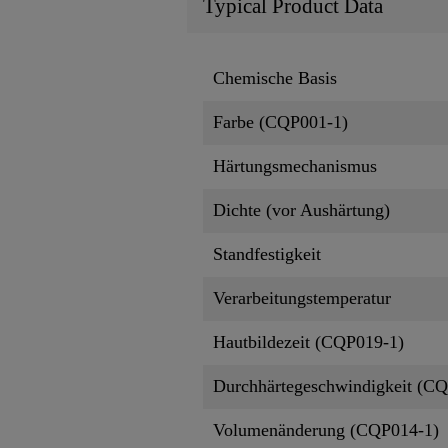
Typical Product Data
Chemische Basis
Farbe (CQP001-1)
Härtungsmechanismus
Dichte (vor Aushärtung)
Standfestigkeit
Verarbeitungstemperatur
Hautbildezeit (CQP019-1)
Durchhärtegeschwindigkeit (C
Volumenänderung (CQP014-1)