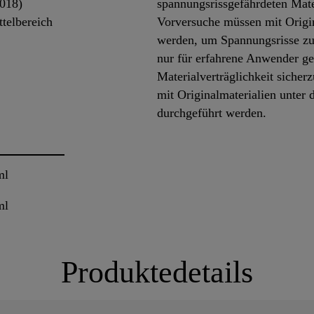
2018)
spannungsrissgefährdeten Mate
telbereich
Vorversuche müssen mit Origin
werden, um Spannungsrisse zu 
nur für erfahrene Anwender g
Materialverträglichkeit sicher
mit Originalmaterialien unter
durchgeführt werden.
ml
ml
Produktedetails