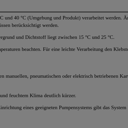
C und 40 °C (Umgebung und Produkt) verarbeitet werden. Än
ssen berücksichtigt werden.
rgrund und Dichtstoff liegt zwischen 15 °C und 25 °C.
mperaturen beachten. Für eine leichte Verarbeitung den Klebs
en manuellen, pneumatischen oder elektrisch betriebenen Ka
 und feuchtem Klima deutlich kürzer.
inrichtung eines geeigneten Pumpensystems gibt das System E