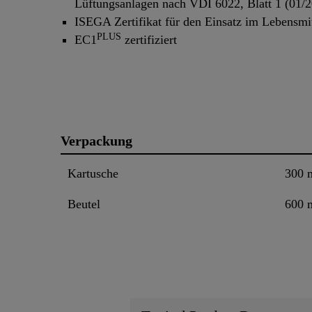
Lüftungsanlagen nach VDI 6022, Blatt 1 (01/
ISEGA Zertifikat für den Einsatz im Lebensmit
PLUS
EC1
zertifiziert
Verpackung
Kartusche
300 
Beutel
600 