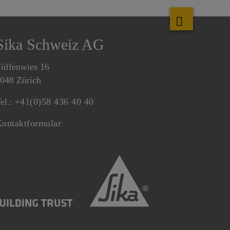
Sika Schweiz AG
üffenwies 16
048 Zürich
el.:
+41(0)58 436 40 40
ontaktformular