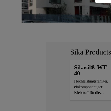
Sika Product
Sikasil® WT-
40
Hochleistungsfähiger,
einkomponentiger
Klebstoff für die
Fensterverklebung