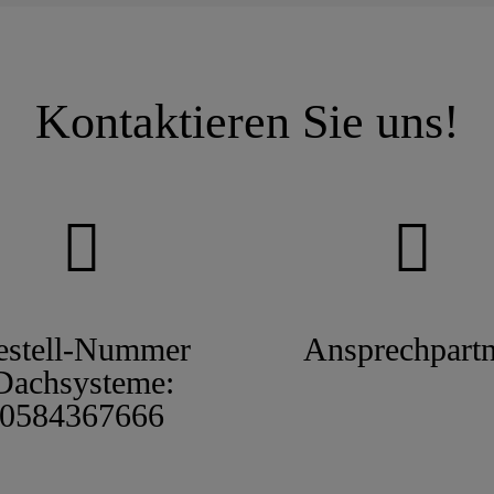
Kontaktieren Sie uns!
estell-Nummer
Ansprechpartn
Dachsysteme:
0584367666