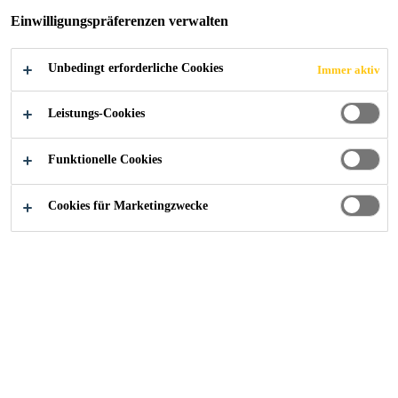
Einwilligungspräferenzen verwalten
Unbedingt erforderliche Cookies
Immer aktiv
Industry
...
Tour Carpe Diem
Leistungs-Cookies
Funktionelle Cookies
2013
COURBEVOIE, FRANCE
Cookies für Marketingzwecke