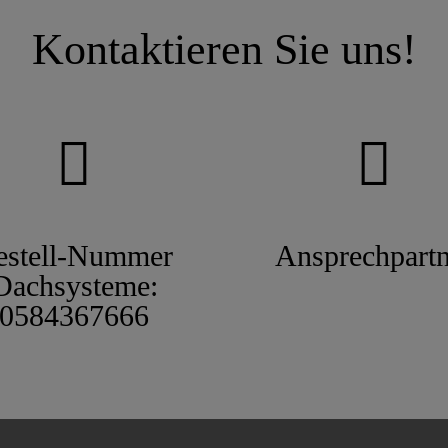
Kontaktieren Sie uns!
estell-Nummer
Ansprechpartn
Dachsysteme:
0584367666