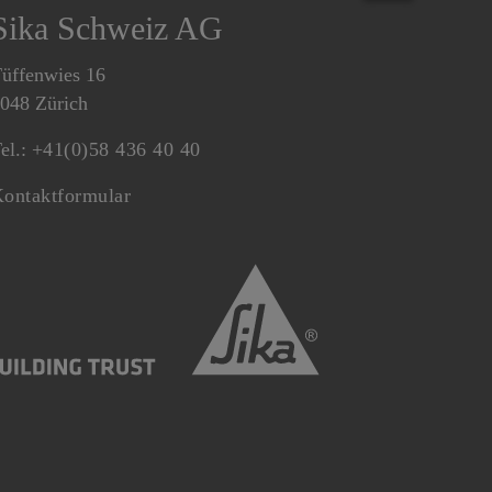
Sika Schweiz AG
üffenwies 16
048 Zürich
el.:
+41(0)58 436 40 40
ontaktformular