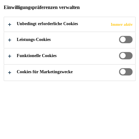
Einwilligungspräferenzen verwalten
Unbedingt erforderliche Cookies
Immer aktiv
Industry
...
Parkview Green FangCaoDi
Leistungs-Cookies
Funktionelle Cookies
2010
BEIJING, CHINA
Cookies für Marketingzwecke