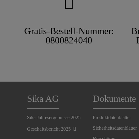
Gratis-Bestell-Nummer:
B
0800824040
Sika AG
Dokumente
Sika Jahresergebnisse 2025
Produktdatenblätter
Sicherheitsdatenblätter
Geschäftsbericht 2025
Broschüren