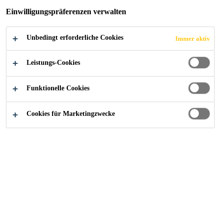
Einwilligungspräferenzen verwalten
Unbedingt erforderliche Cookies
Immer aktiv
Industry
...
Hospital Rey Juan Carlos
Leistungs-Cookies
Funktionelle Cookies
2012
MADRID, SPAIN
Cookies für Marketingzwecke