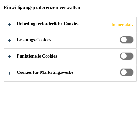
Einwilligungspräferenzen verwalten
Unbedingt erforderliche Cookies
Immer aktiv
Industry
...
20 Gresham Street
Leistungs-Cookies
Funktionelle Cookies
2008
LONDON, UNITED KINGDOM
Cookies für Marketingzwecke