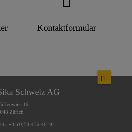
er
Kontaktformular
Sika Schweiz AG
üffenwies 16
048 Zürich
el.:
+41(0)58 436 40 40