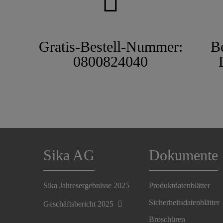
Gratis-Bestell-Nummer:
B
0800824040
Sika AG
Dokumente
Sika Jahresergebnisse 2025
Produktdatenblätter
Sicherheitsdatenblätter
Geschäftsbericht 2025
Broschüren