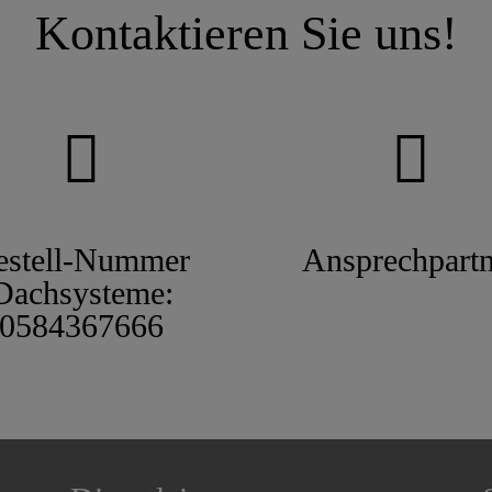
Kontaktieren Sie uns!
estell-Nummer
Ansprechpartn
Dachsysteme:
0584367666