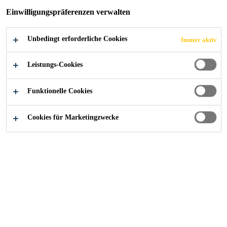
Einwilligungspräferenzen verwalten
Unbedingt erforderliche Cookies
Immer aktiv
Industry
...
100 Bishopsgate
Leistungs-Cookies
Funktionelle Cookies
2019
LONDON, UK
Cookies für Marketingzwecke