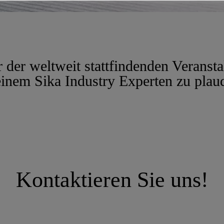
 der weltweit stattfindenden Veranst
einem Sika Industry Experten zu plau
Kontaktieren Sie uns!