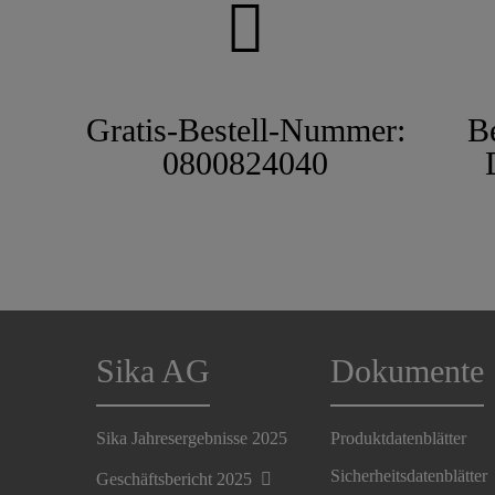
Gratis-Bestell-Nummer:
B
0800824040
Sika AG
Dokumente
Sika Jahresergebnisse 2025
Produktdatenblätter
Sicherheitsdatenblätter
Geschäftsbericht 2025