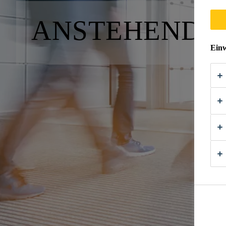
ANSTEHENDE
Einw