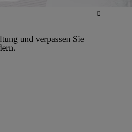
altung und verpassen Sie
dern.