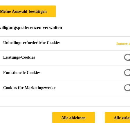
 VERANSTALTUN
Meine Auswahl bestätigen
illigungspräferenzen verwalten
Unbedingt erforderliche Cookies
Immer a
Leistungs-Cookies
Funktionelle Cookies
Cookies für Marketingzwecke
Alle ablehnen
Alle zula