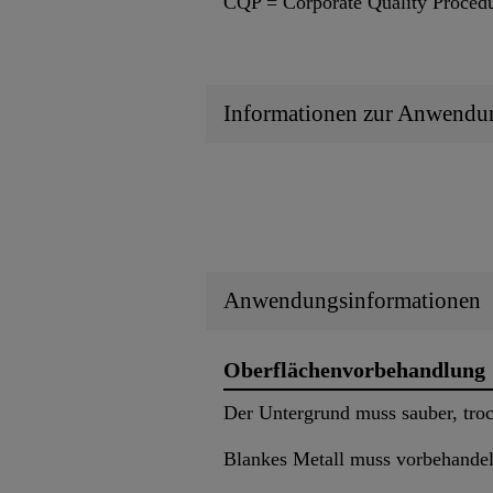
CQP = Corporate Quality Proced
Informationen zur Anwendu
Anwendungsinformationen
Oberflächenvorbehandlung
Der Untergrund muss sauber, trocke
Blankes Metall muss vorbehandelt