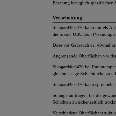
Beratung bezüglich spezifischer A
Verarbeitung
Sikagard®-6470 kann mittels Airle
die Sika® UBC Gun (Vakuumpisto
Dose vor Gebrauch ca. 40-mal krä
Angrenzende Oberflächen vor de
Sikagard®-6470 bei Raumtemperat
gleichmässige Schichtdicke zu er
Sikagard®-6470 kann sprühnebelfr
Solange auftragen, bis die gewüns
Schichten zwischenzeitlich trock
Verschiedene Oberflächenstruktur