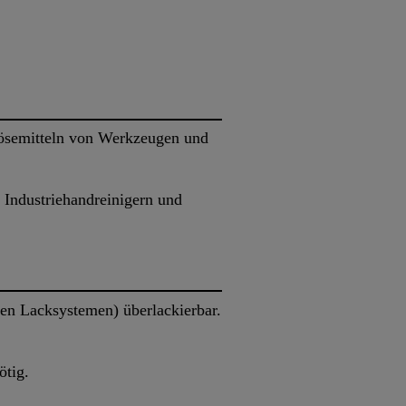
ösemitteln von Werkzeugen und
 Industriehandreinigern und
ten Lacksystemen) überlackierbar.
ötig.