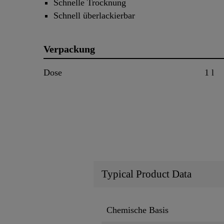
Schnelle Trocknung
Schnell überlackierbar
Verpackung
Dose
1 l
Typical Product Data
Chemische Basis