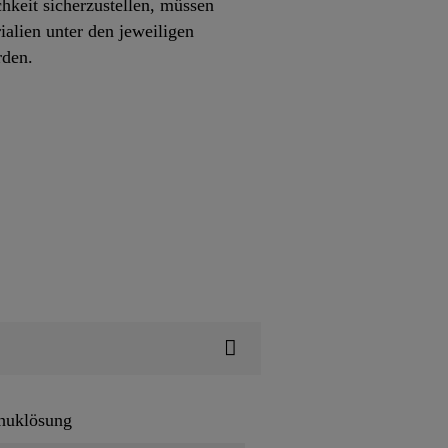
hkeit sicherzustellen, müssen
alien unter den jeweiligen
erden.
huklösung