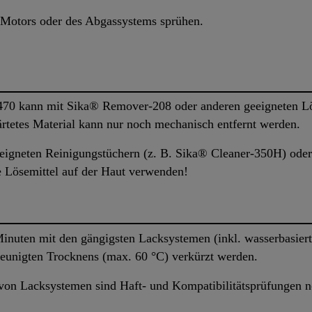
s Motors oder des Abgassystems sprühen.
6470 kann mit Sika® Remover-208 oder anderen geeigneten L
rtetes Material kann nur noch mechanisch entfernt werden.
eigneten Reinigungstüchern (z. B. Sika® Cleaner-350H) oder
 Lösemittel auf der Haut verwenden!
inuten mit den gängigsten Lacksystemen (inkl. wasserbasier
leunigten Trocknens (max. 60 °C) verkürzt werden.
von Lacksystemen sind Haft- und Kompatibilitätsprüfungen n