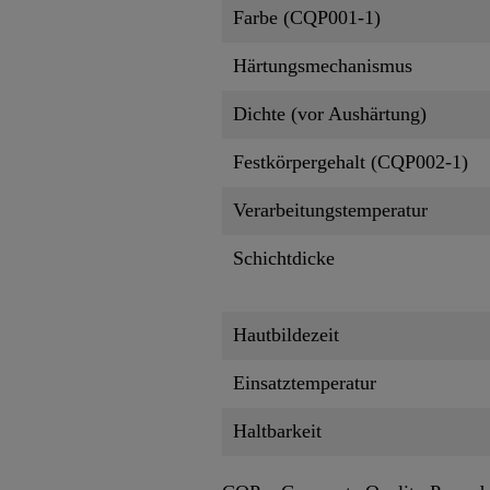
Farbe (CQP001-1)
Härtungsmechanismus
Dichte (vor Aushärtung)
Festkörpergehalt (CQP002-1)
Verarbeitungstemperatur
Schichtdicke
Hautbildezeit
Einsatztemperatur
Haltbarkeit