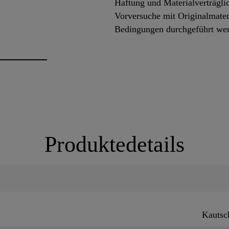
Haftung und Materialverträglic
Vorversuche mit Originalmateri
Bedingungen durchgeführt w
Produktedetails
Kautsc