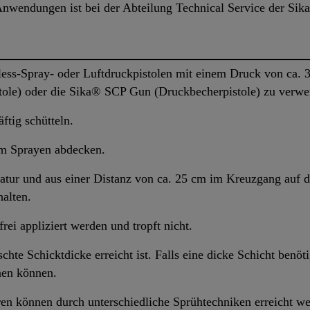
nwendungen ist bei der Abteilung Technical Service der Sika 
ss-Spray- oder Luftdruckpistolen mit einem Druck von ca. 3 -
le) oder die Sika® SCP Gun (Druckbecherpistole) zu verwe
ftig schütteln.
m Sprayen abdecken.
ur und aus einer Distanz von ca. 25 cm im Kreuzgang auf d
halten.
ei appliziert werden und tropft nicht.
chte Schicktdicke erreicht ist. Falls eine dicke Schicht benöt
nen können.
en können durch unterschiedliche Sprühtechniken erreicht we