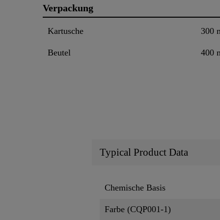
Verpackung
Kartusche
300 
Beutel
400 
Typical Product Data
Chemische Basis
Farbe (CQP001-1)