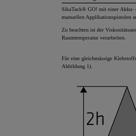
SikaTack® GO! mit einer Akku- o
manuellen Applikationspistolen a
Zu beachten ist der Viskositätsan
Raumtemperatur verarbeiten.
Für eine gleichmässige Klebstoffs
Abbildung 1).