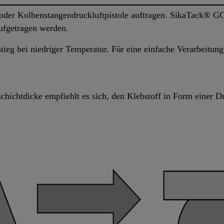
der Kolbenstangendruckluftpistole auftragen. SikaTack® GO
ufgetragen werden.
stieg bei niedriger Temperatur. Für eine einfache Verarbeitung
chichtdicke empfiehlt es sich, den Klebstoff in Form einer D