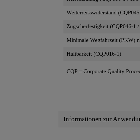
Weiterreisswiderstand (CQP045-
Zugscherfestigkeit (CQP046-1 /
Minimale Wegfahrzeit (PKW) 
Haltbarkeit (CQP016-1)
CQP = Corporate Quality Proce
Informationen zur Anwendu