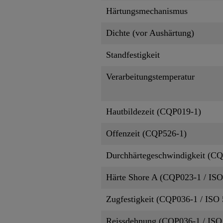
Härtungsmechanismus
Dichte (vor Aushärtung)
Standfestigkeit
Verarbeitungstemperatur
Hautbildezeit (CQP019-1)
Offenzeit (CQP526-1)
Durchhärtegeschwindigkeit (C
Härte Shore A (CQP023-1 / ISO
Zugfestigkeit (CQP036-1 / ISO 
Reissdehnung (CQP036-1 / ISO