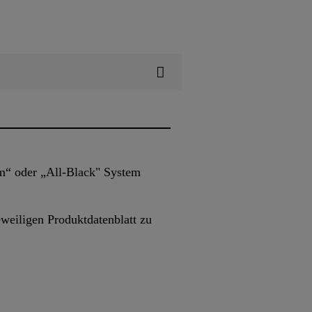
em“ oder „All-Black" System
eiligen Produktdatenblatt zu