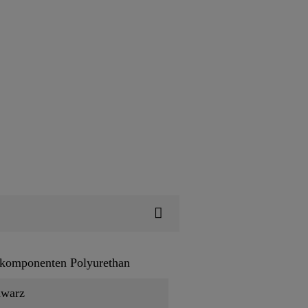
komponenten Polyurethan
hwarz