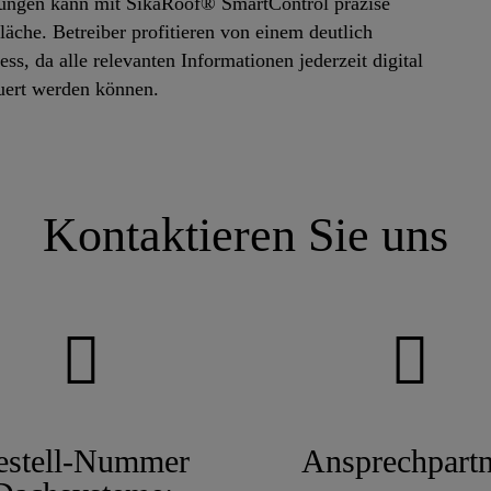
gungen kann mit SikaRoof® SmartControl präzise
äche. Betreiber profitieren von einem deutlich
s, da alle relevanten Informationen jederzeit digital
euert werden können.
Kontaktieren Sie uns
estell-Nummer
Ansprechpartn