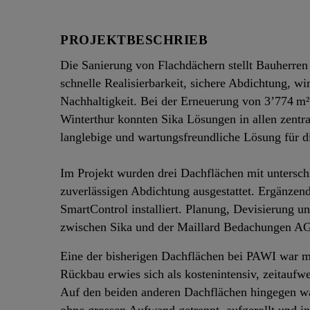
PROJEKTBESCHRIEB
Die Sanierung von Flachdächern stellt Bauherren
schnelle Realisierbarkeit, sichere Abdichtung, w
Nachhaltigkeit. Bei der Erneuerung von 3’774 
Winterthur konnten Sika Lösungen in allen zentra
langlebige und wartungsfreundliche Lösung für d
Im Projekt wurden drei Dachflächen mit untersch
zuverlässigen Abdichtung ausgestattet. Ergänze
SmartControl installiert. Planung, Devisierung 
zwischen Sika und der Maillard Bedachungen AG
Eine der bisherigen Dachflächen bei PAWI war m
Rückbau erwies sich als kostenintensiv, zeitau
Auf den beiden anderen Dachflächen hingegen war