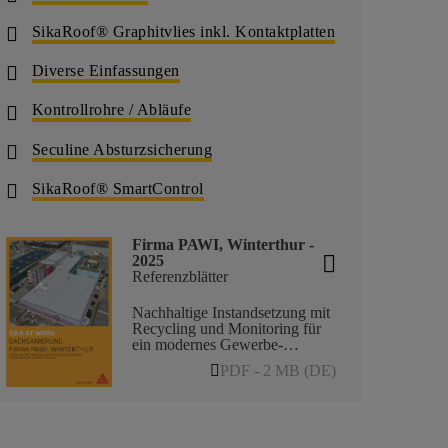
SikaRoof® Graphitvlies inkl. Kontaktplatten
Diverse Einfassungen
Kontrollrohre / Abläufe
Seculine Absturzsicherung
SikaRoof® SmartControl
Firma PAWI, Winterthur -
2025
Referenzblätter
Nachhaltige Instandsetzung mit
Recycling und Monitoring für
ein modernes Gewerbe-
Flachdach
PDF - 2 MB (DE)