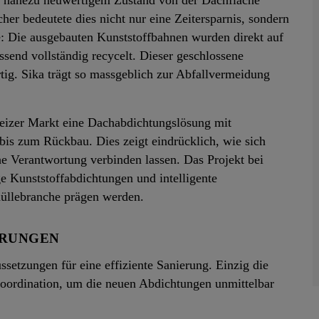
in nahezu neuwertigem Zustand von der Dachfläche
er bedeutete dies nicht nur eine Zeitersparnis, sondern
: Die ausgebauten Kunststoffbahnen wurden direkt auf
send vollständig recycelt. Dieser geschlossene
rtig. Sika trägt so massgeblich zur Abfallvermeidung
hweizer Markt eine Dachabdichtungslösung mit
bis zum Rückbau. Dies zeigt eindrücklich, wie sich
he Verantwortung verbinden lassen. Das Projekt bei
 Kunststoffabdichtungen und intelligente
üllebranche prägen werden.
ERUNGEN
ussetzungen für eine effiziente Sanierung. Einzig die
Koordination, um die neuen Abdichtungen unmittelbar