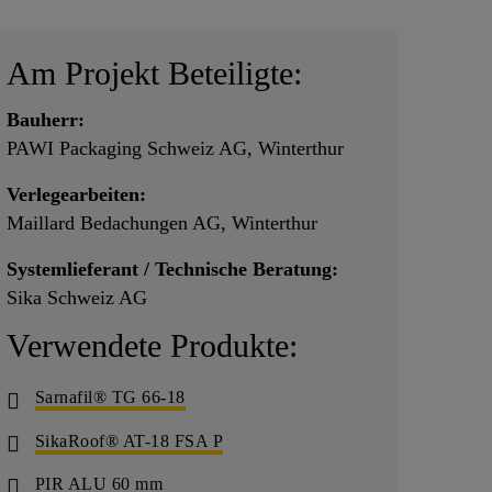
Am Projekt Beteiligte:
Bauherr:
PAWI Packaging Schweiz AG, Winterthur
Verlegearbeiten:
Maillard Bedachungen AG, Winterthur
Systemlieferant / Technische Beratung:
Sika Schweiz AG
Verwendete Produkte:
Sarnafil® TG 66-18
SikaRoof® AT-18 FSA P
PIR ALU 60 mm