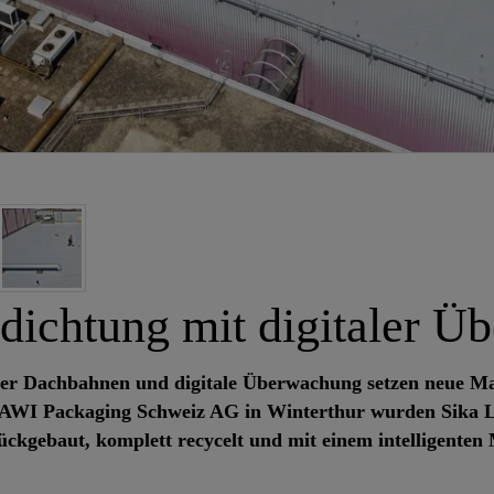
dichtung mit digitaler 
 der Dachbahnen und digitale Überwachung setzen neue Ma
PAWI Packaging Schweiz AG in Winterthur wurden Sika Lös
ckgebaut, komplett recycelt und mit einem intelligenten