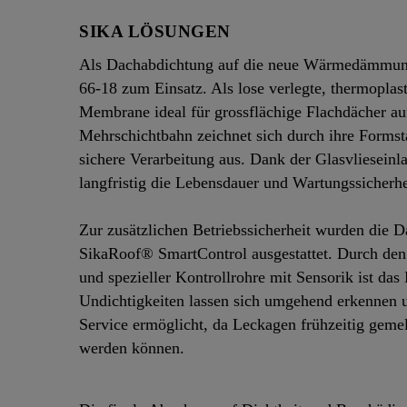
SIKA LÖSUNGEN
Als Dachabdichtung auf die neue Wärmedämmung
66-18 zum Einsatz. Als lose verlegte, thermoplast
Membrane ideal für grossflächige Flachdächer au
Mehrschichtbahn zeichnet sich durch ihre Formsta
sichere Verarbeitung aus. Dank der Glasvlieseinla
langfristig die Lebensdauer und Wartungssicherhe
Zur zusätzlichen Betriebssicherheit wurden die 
SikaRoof® SmartControl ausgestattet. Durch den E
und spezieller Kontrollrohre mit Sensorik ist d
Undichtigkeiten lassen sich umgehend erkennen un
Service ermöglicht, da Leckagen frühzeitig gemel
werden können.