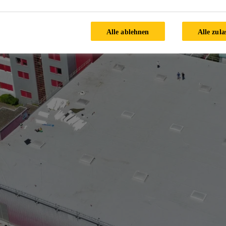
Alle ablehnen
Alle zula