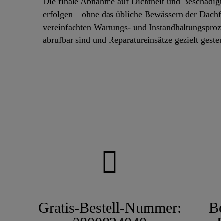
Die finale Abnahme auf Dichtheit und Beschädi
erfolgen – ohne das übliche Bewässern der Dachfl
vereinfachten Wartungs- und Instandhaltungsprozes
abrufbar sind und Reparatureinsätze gezielt gest
Gratis-Bestell-Nummer:
B