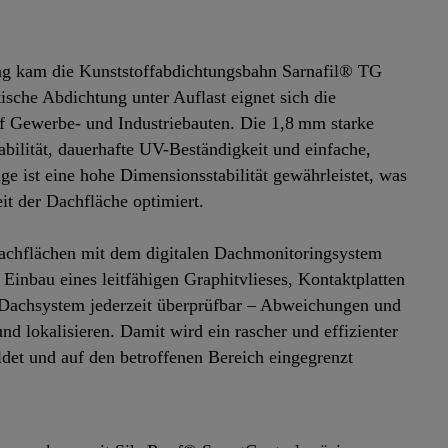
 kam die Kunststoffabdichtungsbahn Sarnafil® TG
ische Abdichtung unter Auflast eignet sich die
f Gewerbe- und Industriebauten. Die 1,8 mm starke
bilität, dauerhafte UV-Beständigkeit und einfache,
ge ist eine hohe Dimensionsstabilität gewährleistet, was
it der Dachfläche optimiert.
Dachflächen mit dem digitalen Dachmonitoringsystem
inbau eines leitfähigen Graphitvlieses, Kontaktplatten
as Dachsystem jederzeit überprüfbar – Abweichungen und
d lokalisieren. Damit wird ein rascher und effizienter
det und auf den betroffenen Bereich eingegrenzt