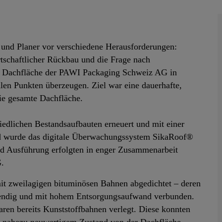
 und Planer vor verschiedene Herausforderungen:
irtschaftlicher Rückbau und die Frage nach
m² Dachfläche der PAWI Packaging Schweiz AG in
len Punkten überzeugen. Ziel war eine dauerhafte,
ie gesamte Dachfläche.
iedlichen Bestandsaufbauten erneuert und mit einer
nd wurde das digitale Überwachungssystem SikaRoof®
und Ausführung erfolgten in enger Zusammenarbeit
.
it zweilagigen bituminösen Bahnen abgedichtet – deren
fwendig und mit hohem Entsorgungsaufwand verbunden.
en bereits Kunststoffbahnen verlegt. Diese konnten