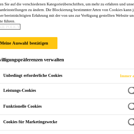
en Sie auf die verschiedenen Kategorieüberschriften, um mehr zu erfahren und unse
ardeinstellungen zu ändern. Die Blockierung bestimmter Arten von Cookies kann 
ner beeinträchtigten Erfahrung mit der von uns zur Verfügung gestellten Website un
te führen.
IE POLICY
Meine Auswahl bestätigen
illigungspräferenzen verwalten
Unbedingt erforderliche Cookies
Immer a
Leistungs-Cookies
Funktionelle Cookies
Cookies für Marketingzwecke