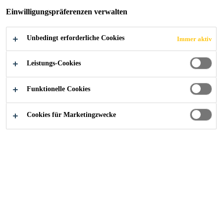
Einwilligungspräferenzen verwalten
Unbedingt erforderliche Cookies
Immer aktiv
Construction
...
Mehrfamilienhaus, Fahrwangen
Leistungs-Cookies
Funktionelle Cookies
2022
FAHRWANGEN
Cookies für Marketingzwecke