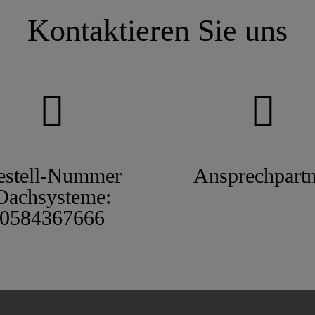
Kontaktieren Sie uns
estell-Nummer
Ansprechpartn
Dachsysteme:
0584367666