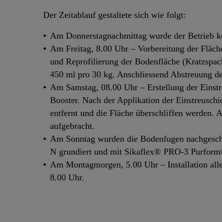
Der Zeitablauf gestaltete sich wie folgt:
Am Donnerstagnachmittag wurde der Betrieb ko
Am Freitag, 8.00 Uhr – Vorbereitung der Fläc
und Reprofilierung der Bodenfläche (Kratzspac
450 ml pro 30 kg. Anschliessend Abstreuung d
Am Samstag, 08.00 Uhr – Erstellung der Einst
Booster. Nach der Applikation der Einstreuschi
entfernt und die Fläche überschliffen werden.
aufgebracht.
Am Sonntag wurden die Bodenfugen nachgeschn
N grundiert und mit Sikaflex® PRO-3 Purform®
Am Montagmorgen, 5.00 Uhr – Installation all
8.00 Uhr.