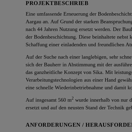
PROJEKTBESCHRIEB
Eine umfassende Erneuerung der Bodenbeschicht
Aargau an. Auf Grund der starken Beanspruchung
nach 44 Jahren Nutzung ersetzt werden. Der Bauhe
der Bodenbeschichtung. Diese beinhaltete nebst
Schaffung einer einladenden und freundlichen A
Auf der Suche nach einer langlebigen, sehr schn
sich der Bauherr in Abstimmung mit der ausfüh
das ganzheitliche Konzept von Sika. Mit leistun
Verarbeitungstechnologien aus einer Hand gewähr
eine schnelle Wiederinbetriebnahme und damit ko
2
Auf insgesamt 560 m
wurde innerhalb von nur d
ersetzt und auf den neusten Stand der Technik ge
ANFORDERUNGEN / HERAUSFORD