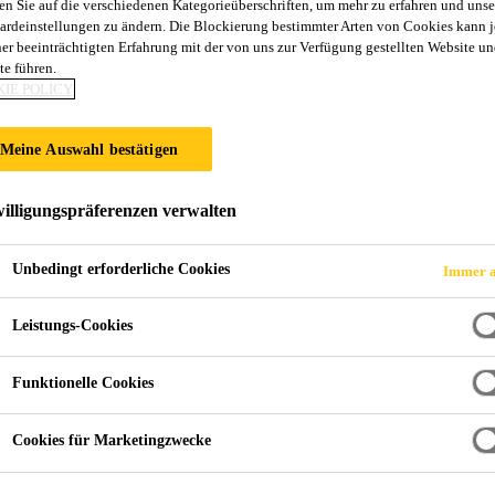
en Sie auf die verschiedenen Kategorieüberschriften, um mehr zu erfahren und unse
ardeinstellungen zu ändern. Die Blockierung bestimmter Arten von Cookies kann 
ner beeinträchtigten Erfahrung mit der von uns zur Verfügung gestellten Website un
te führen.
IE POLICY
rrosseriewerk, Neuenhof
Meine Auswahl bestätigen
illigungspräferenzen verwalten
Unbedingt erforderliche Cookies
Immer a
Leistungs-Cookies
Funktionelle Cookies
Cookies für Marketingzwecke