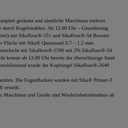
mplett geräumt und sämtliche Maschinen entfernt.
he durch Kugelstrahlen. Ab 12.00 Uhr – Grundierung
htel) mit Sikafloor®-151 und Sikafloor®-54 Booster
er Fläche mit Sika® Quarzsand 0.7 – 1.2 mm.
reuschicht mit Sikafloor®-1590 mit 2% Sikafloor®-54
cht konnte ab 13.00 Uhr bereits der überschüssige Sand
 Anschliessend wurde der Kopfsiegel Sikafloor®-2640
itten. Die Fugenflanken wurden mit Sika® Primer-3
 erstellt.
er Maschinen und Geräte und Wiederinbetriebnahme ab