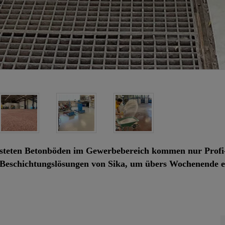
lasteten Betonböden im Gewerbebereich kommen nur Profi-
en Beschichtungslösungen von Sika, um übers Wochenende 