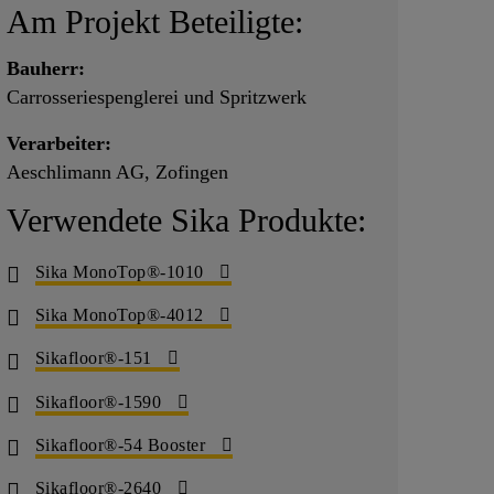
Am Projekt Beteiligte:
Bauherr:
Carrosseriespenglerei und Spritzwerk
Verarbeiter:
Aeschlimann AG, Zofingen
Verwendete Sika Produkte:
Sika MonoTop®-1010
Sika MonoTop®-4012
Sikafloor®-151
Sikafloor®-1590
Sikafloor®-54 Booster
Sikafloor®-2640