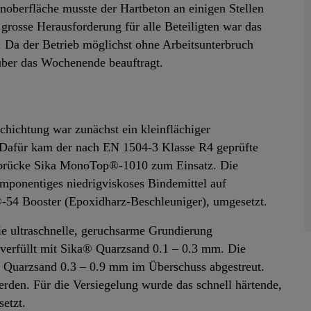
oberfläche musste der Hartbeton an einigen Stellen
grosse Herausforderung für alle Beteiligten war das
. Da der Betrieb möglichst ohne Arbeitsunterbruch
 über das Wochenende beauftragt.
chichtung war zunächst ein kleinflächiger
. Dafür kam der nach EN 1504-3 Klasse R4 geprüfte
brücke Sika MonoTop®-1010 zum Einsatz. Die
mponentiges niedrigviskoses Bindemittel auf
®-54 Booster (Epoxidharz-Beschleuniger), umgesetzt.
ie ultraschnelle, geruchsarme Grundierung
verfüllt mit Sika® Quarzsand 0.1 – 0.3 mm. Die
® Quarzsand 0.3 – 0.9 mm im Überschuss abgestreut.
rden. Für die Versiegelung wurde das schnell härtende,
etzt.