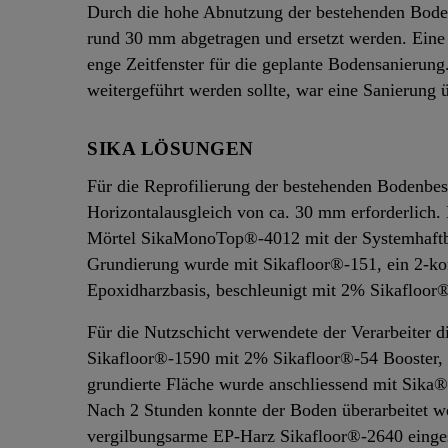
Durch die hohe Abnutzung der bestehenden Boden
rund 30 mm abgetragen und ersetzt werden. Eine 
enge Zeitfenster für die geplante Bodensanierung
weitergeführt werden sollte, war eine Sanierung
SIKA LÖSUNGEN
Für die Reprofilierung der bestehenden Bodenbes
Horizontalausgleich von ca. 30 mm erforderlich
Mörtel SikaMonoTop®-4012 mit der Systemhaft
Grundierung wurde mit Sikafloor®-151, ein 2-ko
Epoxidharzbasis, beschleunigt mit 2% Sikafloor
Für die Nutzschicht verwendete der Verarbeiter d
Sikafloor®-1590 mit 2% Sikafloor®-54 Booster, 
grundierte Fläche wurde anschliessend mit Sika
Nach 2 Stunden konnte der Boden überarbeitet we
vergilbungsarme EP-Harz Sikafloor®-2640 einges