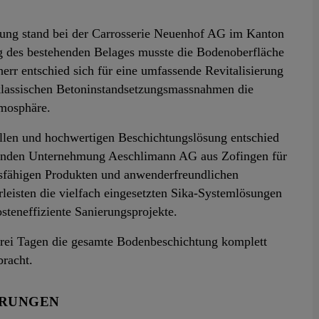
ung stand bei der Carrosserie Neuenhof AG im Kanton
 des bestehenden Belages musste die Bodenoberfläche
rr entschied sich für eine umfassende Revitalisierung
 klassischen Betoninstandsetzungsmassnahmen die
tmosphäre.
ellen und hochwertigen Beschichtungslösung entschied
renden Unternehmung Aeschlimann AG aus Zofingen für
gsfähigen Produkten und anwenderfreundlichen
leisten die vielfach eingesetzten Sika-Systemlösungen
steneffiziente Sanierungsprojekte.
rei Tagen die gesamte Bodenbeschichtung komplett
bracht.
ERUNGEN